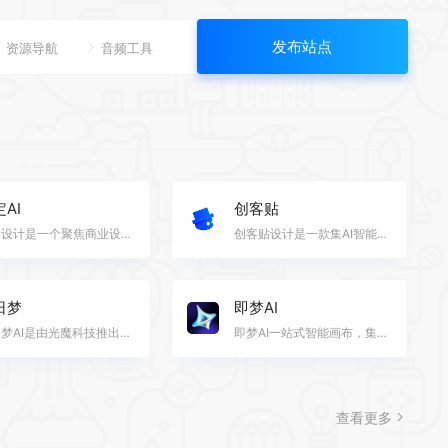
发布站点
资源导航
音频工具
AI
创客贴
稿定设计是一个聚焦商业设计的多场景在线设计平台，打破了软硬件间的技术限制，汇集创意内容与设计工具于…
创客贴设计是一款集AI智能设计和在线编辑于一体的免费设计平台，提供丰富的正版设计模板和图片素材，覆盖…
日梦
即梦AI
白日梦AI是由光魔科技推出的一款人工智能视频创作平台，通过自然语言处理技术，允许用户输入文本内容，快…
即梦AI一站式智能画布，集成AI拼图生成能力，并提供局部重绘、一键扩图、图像消除和抠图等多功能强大操作…
查看更多