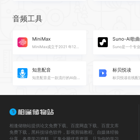
音频工具
MiniMax
Suno-AI歌曲
MiniMax成立于2021 年12月，是领先的通用人工智能科技公司，致力于与用户共创智能。 MiniMax自主研发了多…
知意配音
标贝悦读
知意配音是一款流行的AI自动文字转语音软件，合成时可切换主播、更换背景音乐、支持插入停顿、支持语速调…
相逢储物站提供论文免费下载、百度网盘下载、百度文库
免费下载，黑科技绿色软件，影视剪辑教程、自媒体经验
分享，各类学习资料、汇集全网优质资源，只为你的学习