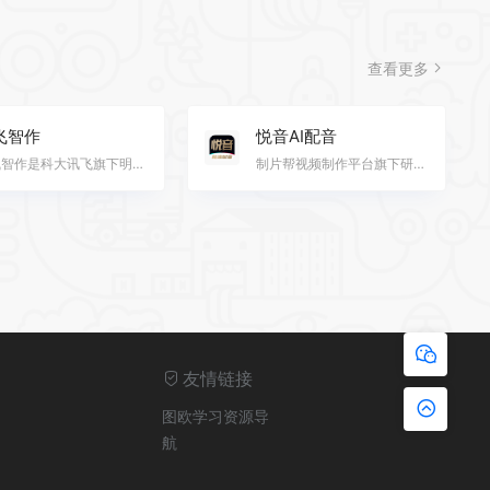
查看更多
飞智作
悦音AI配音
讯飞智作是科大讯飞旗下明星配音产品品牌,提供合成配音,真人配音、广告宣传片、短视频配音、AI虚拟主播等…
制片帮视频制作平台旗下研发的AI智能配音工具，独有的AI智能配音技术，更专业，完美贴近真人配音，AI模仿…
友情链接
图欧学习资源导
航