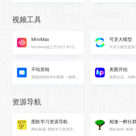
视频工具
MiniMax
可灵大模型
MiniMax成立于2021 年12月，是领先的通用人工智能科技公司，致力于与用户共创智能。 MiniMax自主研发了多…
不咕剪辑
美图开拍
视频剪辑软件AI抠图 一键抠像 玩梗 视频抠像 视频抠图
资源导航
图欧学习资源导航
相逢一醉社
网站标题: 图欧学习资源导航 网站地址: tuostudy.upnb.top 网站类别: 资源导航 网站描述: 上万款学习生活…