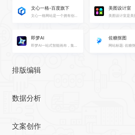
文心一格-百度旗下
美图设计室
文心一格网站是一个拥有创新AI技术的艺术创意平台，结合艺术与科技，为用户提供独特的体验和服务。该网站…
即梦AI
佐糖抠图
即梦AI一站式智能画布，集成AI拼图生成能力，并提供局部重绘、一键扩图、图像消除和抠图等多功能强大操作…
排版编辑
数据分析
文案创作