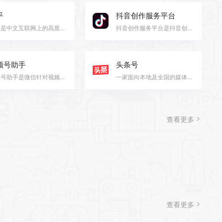
乎
抖音创作服务平台
知乎是中文互联网上的高质量问答社区和原创内容平台，于2011年1月正式上线。其品牌使命是“让人们更好地分…
抖音创作服务平台是抖音创作者的专属服务平台，支持用户作为创作者和管理机构两种登陆方式，并通过提供授…
频号助手
头条号
视频号助手是微信针对视频号博主开发的一个数据分析工具，类似于公众号后台。目前，视频号助手一共有四个…
一家面向本地及全国的媒体矩阵，分享本地生活、人文地理、吃喝玩乐的媒体矩阵。制作图文和视频内容，孵化…
查看更多
查看更多