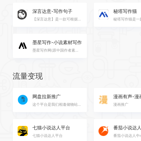
深言达意-写作句子
秘塔写作猫
【深言达意】是一款可根据模糊描述，找词找句的智能写作工具。产品基于强大的语言理解和算法能力，助你在…
墨星写作-小说素材写作
墨星写作网(原中国作者素材库)主要提供各类小说写作技巧学习，网文小说写作素材资料查阅以及各类写作辅助…
流量变现
网盘拉新推广
漫画有声-漫
这个平台是我们相逢储物站一直在做的项目，而且是已经拿到结果的项目
漫画推广
七猫小说达人平台
番茄小说达
七猫小说达人平台
番茄小说达人中