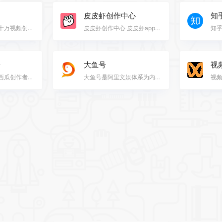
皮皮虾创作中心
知
好看视频拥有数十万视频创作者，独家海量高清短视频，分类覆盖VLOG、影视、娱乐、搞笑、音乐、游戏等全方…
皮皮虾创作中心 皮皮虾app是一款主打轻幽默神评论的社区软件，来皮皮虾官网下载皮皮虾app，为你呈现海量搞…
台
大鱼号
视
西瓜创作平台是西瓜创作者的专属创作平台，支持用户发布西瓜视频，并通过提供发布视频、内容管理、数据分…
大鱼号是阿里文娱体系为内容创作者提供的统一账号。大鱼号实现了阿里文娱体系一点接入，多点分发。内容创…