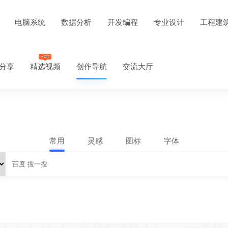
电脑系统
数据分析
开发编程
专业设计
工程建
分享
精选视频
创作导航
交流大厅
常用
灵感
图标
字体