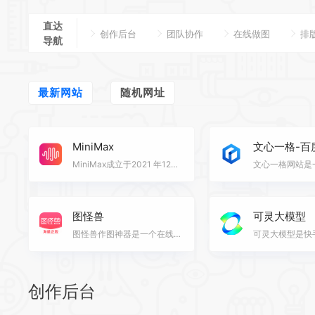
直达
创作后台
团队协作
在线做图
排
导航
最新网站
随机网址
MiniMax
文心一格-百
MiniMax成立于2021 年12月，是领先的通用人工智能科技公司，致力于与用户共创智能。 MiniMax自主研发了多…
图怪兽
可灵大模型
图怪兽作图神器是一个在线编辑服务平台。 图怪兽提供图片模板元素，用户可通过替换修改文字来完成图片设计…
创作后台