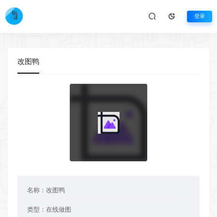
登录
改图鸭
名称：
改图鸭
类型：
在线做图