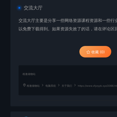
交流大厅
交流大厅主要是分享一些网络资源课程资源和一些行业
以免费下载得到。如果资源失效了的话，请在评论区
收藏 (0)
相逢储物站
相逢储物站
电脑系统
关于我们
https://www.xfyzyyb.xyz/2066.ht