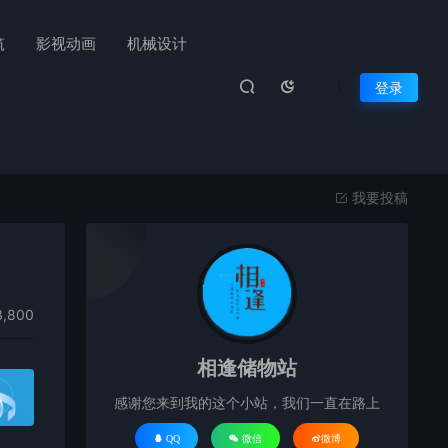
筑
影视动画
机械设计
登录
我要投稿
,800
相逢储物站
感谢您来到我的这个小站，我们一直在路上
QQ
微信
微博