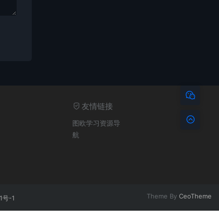
友情链接
图欧学习资源导
航
Theme By
CeoTheme
1号-1