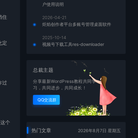
户使用说明
挡住
2026-04-21
炬焰创作者平台多账号管理桌面软件
2025-10-14
化定
视频号下载工具res-downloader
总裁主题
分享最新WordPress教程共同学
作过
习，共同进步，共同成长！
QQ交流群
到这个
热门文章
2026年8月7日 星期五