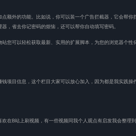
加点额外的功能。比如说，你可以装一个广告拦截器，它会帮你
理器，省去你记密码的烦恼，还可以帮你自动填写密码。
物站您可以轻松获取最新、实用的扩展脚本，为您的浏览器个性
赚钱项目信息，这个栏目大家可以放心加入，因为都是我实践操
喜欢在B站上刷视频，有一些视频同我个人观点有启发我会整理