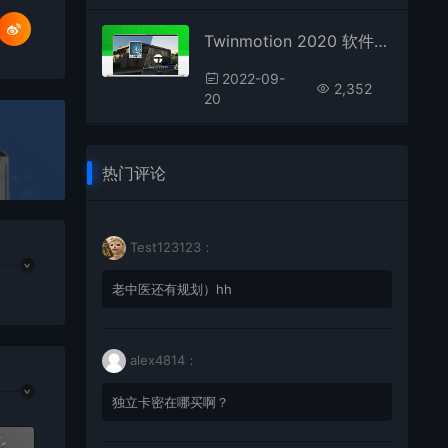
Twinmotion 2020 软件安装教程
2022-09-
2,352
20
热门评论
Test123123：
老中医还有规划）hh
alex4814：
独立卡密在哪买啊？