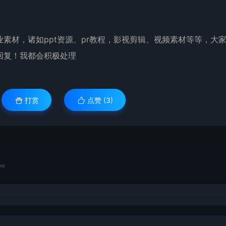
素材，诸如ppt资源、pr教程，影视剪辑、视频素材等等，大
回复！我都会积极处理
打赏
点赞 (
3
)
ml