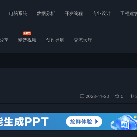
电脑系统
数据分析
开发编程
专业设计
工程建
分享
精选视频
创作导航
交流大厅
2023-11-20
0
3