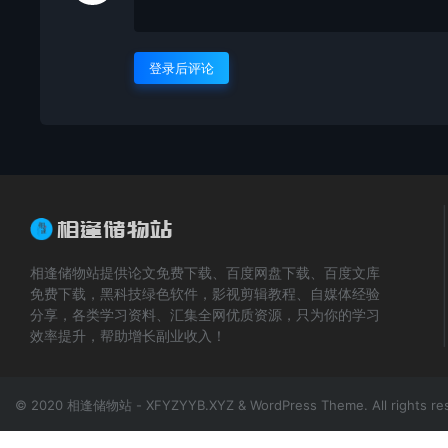
登录后评论
相逢储物站提供论文免费下载、百度网盘下载、百度文库
免费下载，黑科技绿色软件，影视剪辑教程、自媒体经验
分享，各类学习资料、汇集全网优质资源，只为你的学习
效率提升，帮助增长副业收入！
© 2020 相逢储物站 - XFYZYYB.XYZ & WordPress Theme. All rights re