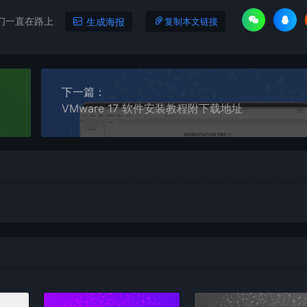
们一直在路上
生成海报
复制本文链接
下一篇：
VMware 17 软件安装教程附下载地址