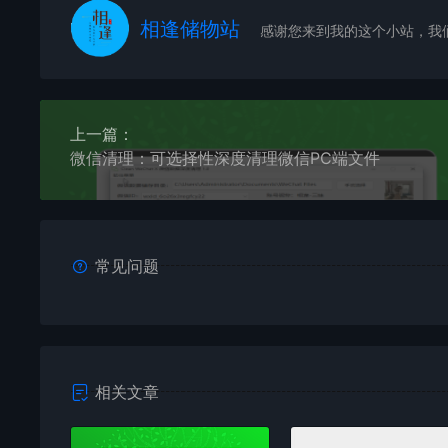
相逢储物站
感谢您来到我的这个小站，我
上一篇：
微信清理：可选择性深度清理微信PC端文件
常见问题
相关文章