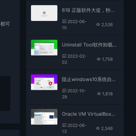
618 正版软件大促，秒杀折扣满减一起来袭
2022-06-
家都可
2,526
10
Uninstall Tool软件卸载中文版
2023-02-
1,758
02
阻止windows10系统自动更新小工具
2022-10-
1,818
29
Oracle VM VirtualBox虚拟机
2022-06-
2,346
13