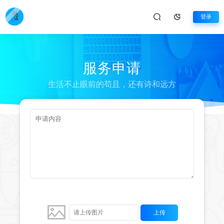
登录
服务申请
生活不止眼前的苟且，还有诗和远方