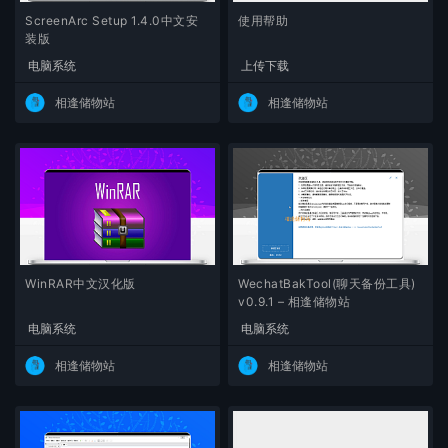
ScreenArc Setup 1.4.0中文安
使用帮助
装版
电脑系统
上传下载
相逢储物站
相逢储物站
WinRAR中文汉化版
WechatBakTool(聊天备份工具)
v0.9.1 – 相逢储物站
电脑系统
电脑系统
相逢储物站
相逢储物站