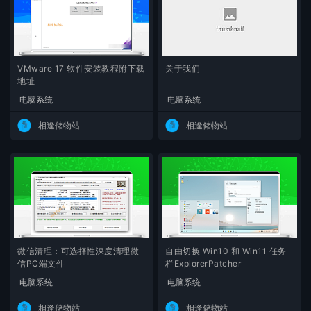
VMware 17 软件安装教程附下载
关于我们
地址
电脑系统
电脑系统
相逢储物站
相逢储物站
微信清理：可选择性深度清理微
自由切换 Win10 和 Win11 任务
信PC端文件
栏ExplorerPatcher
电脑系统
电脑系统
相逢储物站
相逢储物站