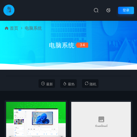
登录
首页
电脑系统
电脑系统
34
最新
最热
随机