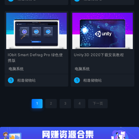
IObit Smart Defrag Pro 绿色便
Unity3D 2020下载安装教程
携版
电脑系统
电脑系统
相逢储物站
相逢储物站
1
2
3
4
下一页