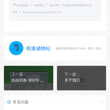
相逢储物站
电脑系统
微信清理：可选择性深度清理微信PC端
文件
https://www.xfyzyyb.xyz/2043.html
相逢储物站
感谢您来到我的这个小站，我们一直在路上
上一篇：
下一篇：
自由切换 Win10 和 Win11 任务栏ExplorerPatcher
关于我们
常见问题