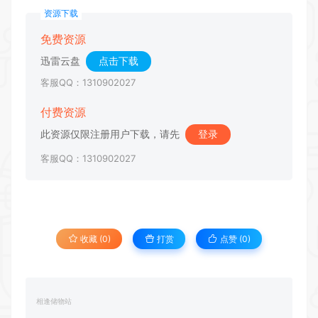
资源下载
免费资源
迅雷云盘
点击下载
客服QQ：1310902027
付费资源
此资源仅限注册用户下载，请先
登录
客服QQ：1310902027
收藏 (0)
打赏
点赞 (
0
)
相逢储物站