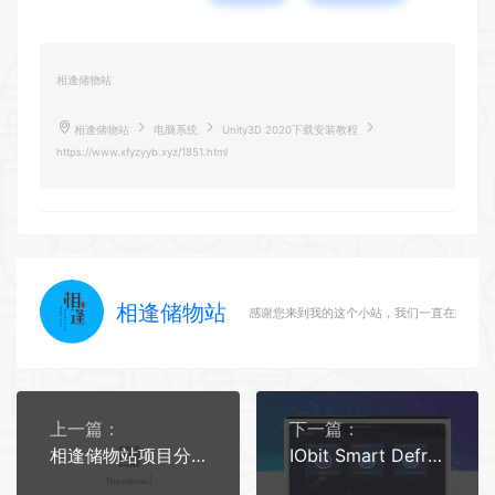
相逢储物站
相逢储物站
电脑系统
Unity3D 2020下载安装教程
https://www.xfyzyyb.xyz/1851.html
相逢储物站
感谢您来到我的这个小站，我们一直在路上
上一篇：
下一篇：
相逢储物站项目分享
IObit Smart Defrag Pro 绿色便携版