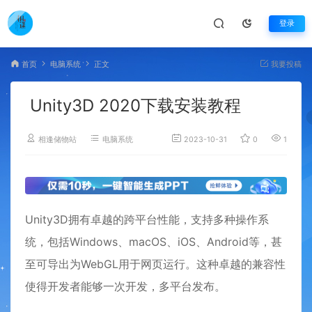
登录
首页
电脑系统
正文
我要投稿
Unity3D 2020下载安装教程
相逢储物站
电脑系统
2023-10-31
0
1,807
Unity3D拥有卓越的跨平台性能，支持多种操作系
统，包括Windows、macOS、iOS、Android等，甚
至可导出为WebGL用于网页运行。这种卓越的兼容性
使得开发者能够一次开发，多平台发布。