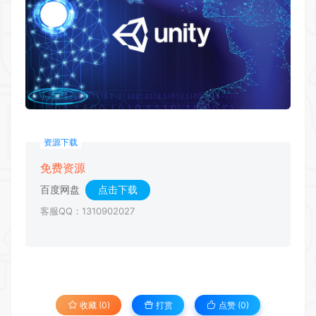
资源下载
免费资源
百度网盘
点击下载
客服QQ：1310902027
收藏 (0)
打赏
点赞 (
0
)