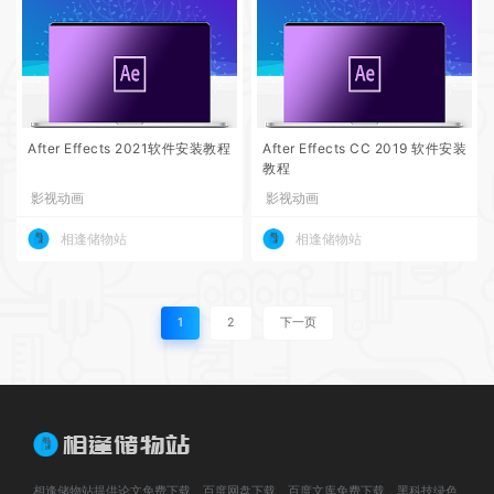
After Effects 2021软件安装教程
After Effects CC 2019 软件安装
教程
影视动画
影视动画
相逢储物站
相逢储物站
1
2
下一页
相逢储物站提供论文免费下载、百度网盘下载、百度文库免费下载，黑科技绿色