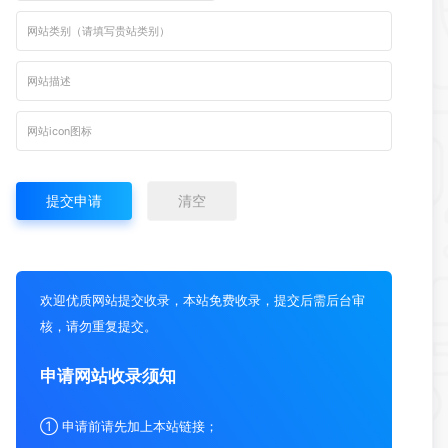
提交申请
清空
欢迎优质网站提交收录，本站免费收录，提交后需后台审
核，请勿重复提交。
申请网站收录须知
① 申请前请先加上本站链接；