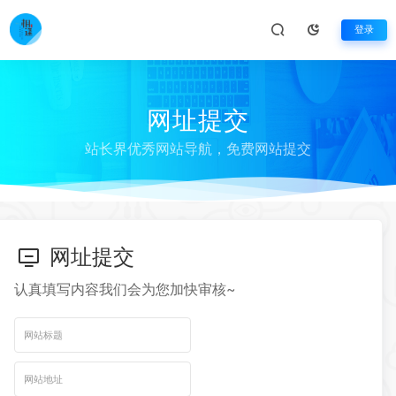
登录
网址提交
站长界优秀网站导航，免费网站提交
网址提交
认真填写内容我们会为您加快审核~