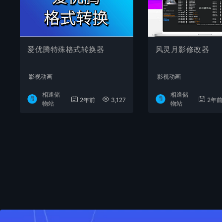
爱优腾特殊格式转换器
风灵月影修改器
影视动画
影视动画
相逢储
相逢储
2年前
3,127
2年
物站
物站