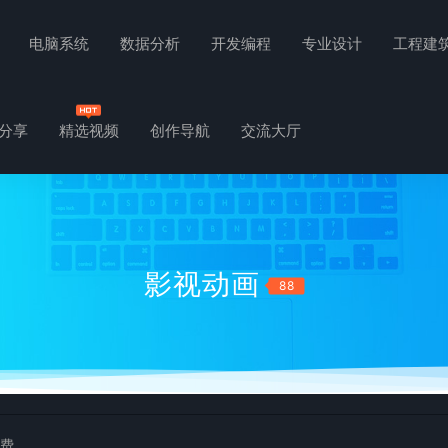
电脑系统
数据分析
开发编程
专业设计
工程建
分享
精选视频
创作导航
交流大厅
影视动画
88
免费