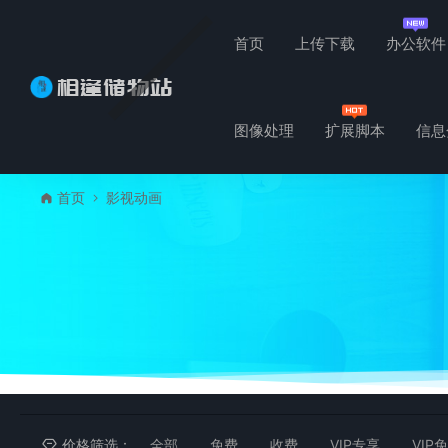
首页
上传下载
办公软件
图像处理
扩展脚本
信息
首页
影视动画
价格筛选：
全部
免费
收费
VIP专享
VIP