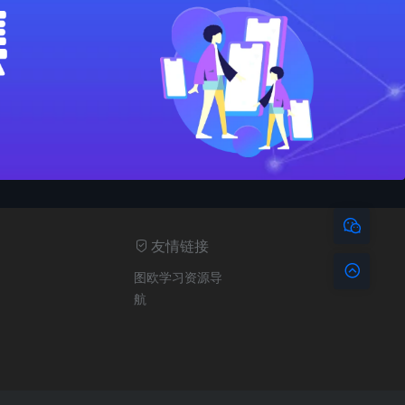
友情链接
图欧学习资源导
航