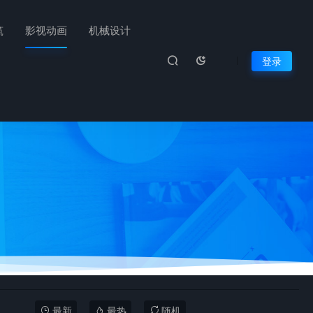
筑
影视动画
机械设计
登录
最新
最热
随机