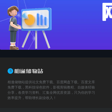
相逢储物站提供论文免费下载、百度网盘下载、百度文库
免费下载，黑科技绿色软件，影视剪辑教程、自媒体经验
分享，各类学习资料、汇集全网优质资源，只为你的学习
效率提升，帮助增长副业收入！