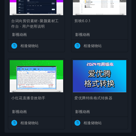
台词向剪切素材-聚颜素材工
剪映6.0.1
作台 · 用户使用说明
影视动画
影视动画
相逢储物站
相逢储物站
小红花直播音效助手
爱优腾特殊格式转换器
影视动画
影视动画
相逢储物站
相逢储物站