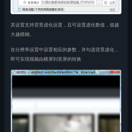
其设置支持背景虚化设置，且可设置虚化数值，值越
大越模糊。
在分辨率设置中设置相应的参数，并勾选背景虚化，
即可实现视频由横屏到竖屏的转换