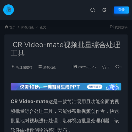
登录
首页
影视动画
正文
我要投稿
CR Video-mate视频批量综合处理
工具
相逢储物站
影视动画
2022-06-12
3
11,722
CR Video-mate
这是一款简洁易用且功能全面的视
频批量综合处理工具，它能够帮助视频创作者，快速
批量地对视频进行处理，堪称视频批量处理利器，该
软件由相逢储物站整理发布 。