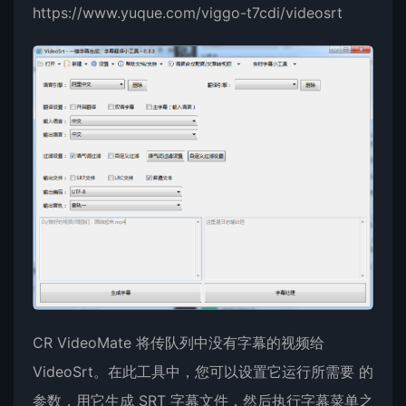
https://www.yuque.com/viggo-t7cdi/videosrt
CR VideoMate 将传队列中没有字幕的视频给
VideoSrt。在此工具中，您可以设置它运行所需要 的
参数，用它生成 SRT 字幕文件，然后执行字幕菜单之