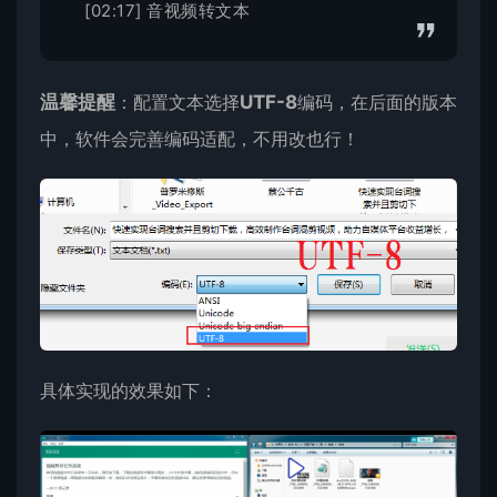
[02:17] 音视频转文本
温馨提醒
：配置文本选择
UTF-8
编码，在后面的版本
中，软件会完善编码适配，不用改也行！
具体实现的效果如下：