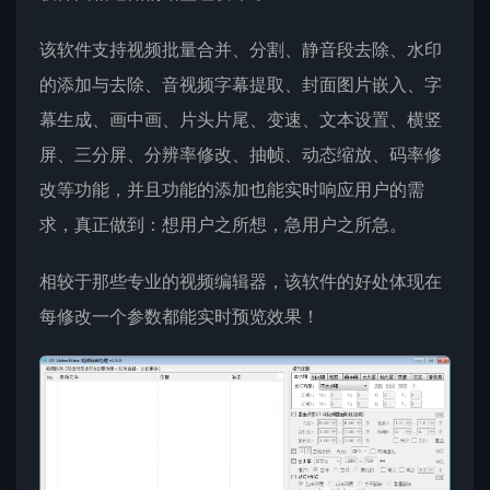
该软件支持视频批量合并、分割、静音段去除、水印
的添加与去除、音视频字幕提取、封面图片嵌入、字
幕生成、画中画、片头片尾、变速、文本设置、横竖
屏、三分屏、分辨率修改、抽帧、动态缩放、码率修
改等功能，并且功能的添加也能实时响应用户的需
求，真正做到：想用户之所想，急用户之所急。
相较于那些专业的视频编辑器，该软件的好处体现在
每修改一个参数都能实时预览效果！