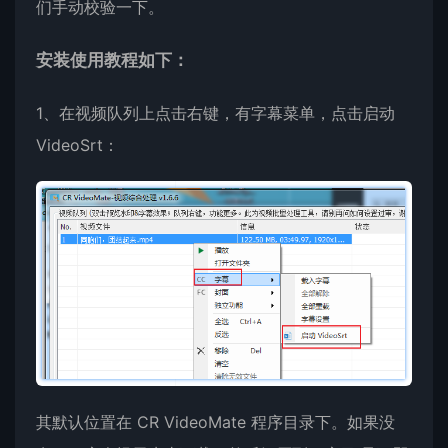
们手动校验一下。
安装使用教程如下：
1、在视频队列上点击右键，有字幕菜单，点击启动
VideoSrt：
其默认位置在 CR VideoMate 程序目录下。如果没