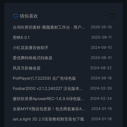
猜你喜欢
台词向剪切素材-聚颜素材工作台 · 用户使用说明
2026-05-10
剪映6.0.1
2025-09-11
小红花直播音效助手
2024-09-10
爱优腾特殊格式转换器
2024-08-31
风灵月影修改器
2024-08-22
PotPlayer(1.7.22259) 去广告绿色版
2024-06-18
Foobar2000 v2.1.2.240227 汉化版本下载
2024-02-29
傲软软录屏ApowerREC-1.6.9.6绿色版本
2024-02-24
全新MYFX预设包更新！包含两套兼容AEPR的预设，后期剪辑包装必备
2024-01-19
set.a.light 3D 2.0安装教程附安装包下载
2024-01-18