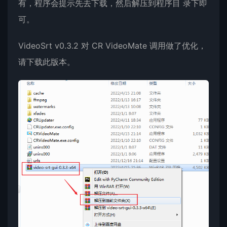
有，程序会提示先去下载，然后解压到程序目 录下即
可。
VideoSrt v0.3.2 对 CR VideoMate 调用做了优化，
请下载此版本。