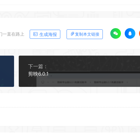
们一直在路上
生成海报
复制本文链接
下一篇：
剪映6.0.1