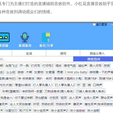
且专门为主播们打造的直播辅助音效软件。小红花直播音效助手
各种音效到调动观众们的情绪。