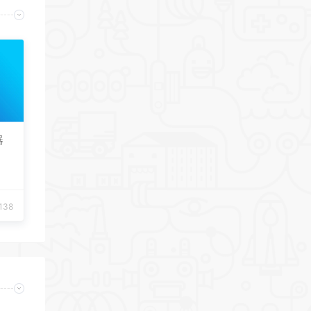
器
138