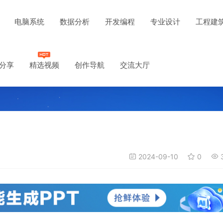
电脑系统
数据分析
开发编程
专业设计
工程建
分享
精选视频
创作导航
交流大厅
2024-09-10
0
3