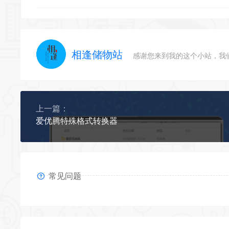
相逢储物站
感谢您来到我的这个小站，我
上一篇：
爱优腾特殊格式转换器
常见问题