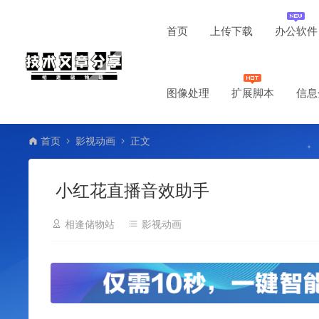
首页
上传下载
办公软件
图像处理
扩展脚本
信息
首页
影视动画
正文
小红花直播音效助手
相逢储物站
影视动画