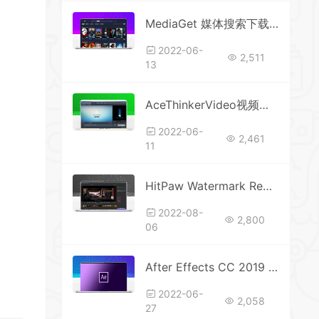
MediaGet 媒体搜索下载器 v3.01.4032便携版
2022-06-
2,511
13
AceThinkerVideo视频转换器
2022-06-
2,461
11
HitPaw Watermark Remover视频去水印中文绿色版本
2022-08-
2,800
06
After Effects CC 2019 软件安装教程
2022-06-
2,058
27