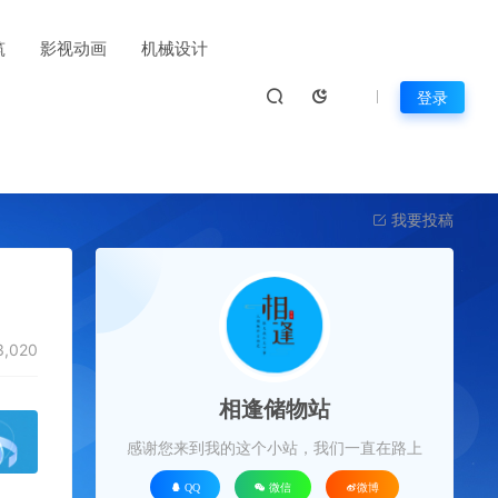
筑
影视动画
机械设计
登录
我要投稿
,020
相逢储物站
感谢您来到我的这个小站，我们一直在路上
QQ
微信
微博