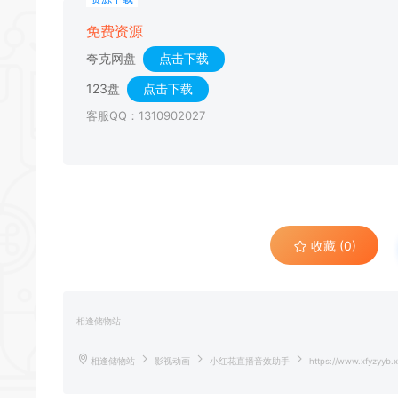
免费资源
夸克网盘
点击下载
123盘
点击下载
客服QQ：1310902027
收藏 (0)
相逢储物站
相逢储物站
影视动画
小红花直播音效助手
https://www.xfyzyyb.x