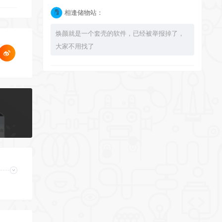
相逢储物站：
焕颜就是一个套壳的软件，已经被举报掉了，
大家不用找了
bingbuyu：
大佬 资源失效啦~！
相逢储物站：
已经不能使用了，注意软件发布时间，太久了
的 就不要下载了