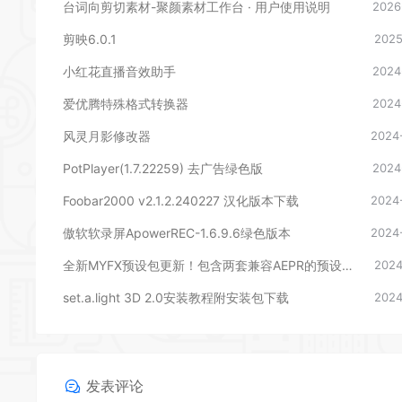
台词向剪切素材-聚颜素材工作台 · 用户使用说明
2026
剪映6.0.1
2025
小红花直播音效助手
2024
爱优腾特殊格式转换器
2024
风灵月影修改器
2024
PotPlayer(1.7.22259) 去广告绿色版
2024
Foobar2000 v2.1.2.240227 汉化版本下载
2024
傲软软录屏ApowerREC-1.6.9.6绿色版本
2024
全新MYFX预设包更新！包含两套兼容AEPR的预设，后期剪辑包装必备
2024
set.a.light 3D 2.0安装教程附安装包下载
2024
发表评论