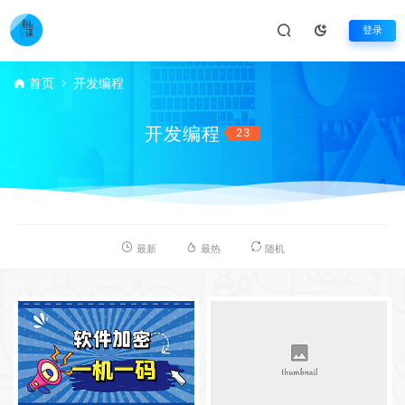
登录
首页
开发编程
开发编程
23
最新
最热
随机