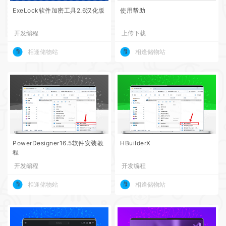
ExeLock软件加密工具2.6汉化版
使用帮助
开发编程
上传下载
相逢储物站
相逢储物站
PowerDesigner16.5软件安装教
HBuilderX
程
开发编程
开发编程
相逢储物站
相逢储物站