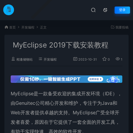
登录
首页
开发编程
正文
我要投稿
MyEclipse 2019下载安装教程
相逢储物站
开发编程
2023-10-31
0
1,738
MyEclipse是一款备受欢迎的集成开发环境（IDE），
由Genuitec公司精心开发和维护，专注于为Java和
Web开发者提供卓越的支持。MyEclipse广受全球开
发者喜爱，原因在于它提供了一套全面的开发工具，
有助于实现快速、高效的软件开发。