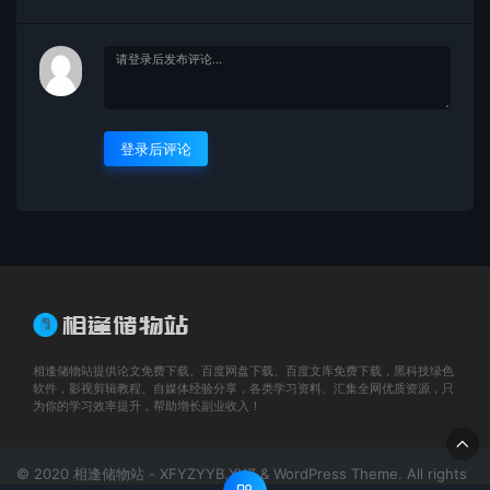
登录后评论
相逢储物站提供论文免费下载、百度网盘下载、百度文库免费下载，黑科技绿色
软件，影视剪辑教程、自媒体经验分享，各类学习资料、汇集全网优质资源，只
为你的学习效率提升，帮助增长副业收入！
© 2020 相逢储物站 - XFYZYYB.XYZ & WordPress Theme. All rights