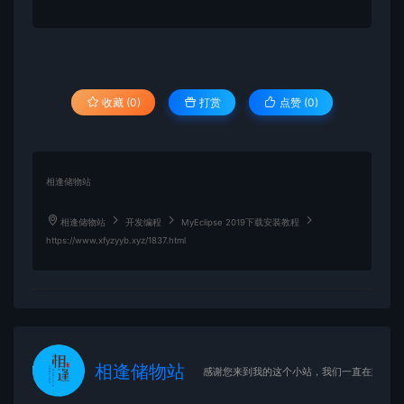
收藏 (0)
打赏
点赞 (
0
)
相逢储物站
相逢储物站
开发编程
MyEclipse 2019下载安装教程
https://www.xfyzyyb.xyz/1837.html
相逢储物站
感谢您来到我的这个小站，我们一直在路上