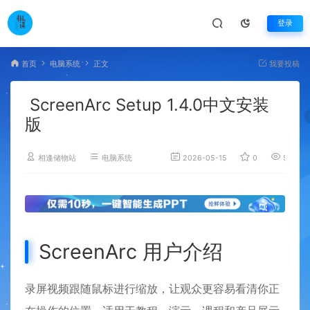
登录
首页
电脑系统
正文
我要投稿
ScreenArc Setup 1.4.0中文安装
版
相逢储物站
电脑系统
2026-05-15
0
514
ScreenArc 用户介绍
录屏视频跟随鼠标进行缩放，让观众更容易看清你正