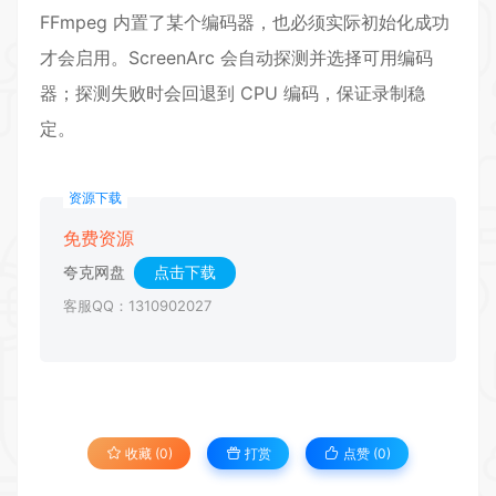
FFmpeg 内置了某个编码器，也必须实际初始化成功
才会启用。ScreenArc 会自动探测并选择可用编码
器；探测失败时会回退到 CPU 编码，保证录制稳
定。
资源下载
免费资源
夸克网盘
点击下载
客服QQ：1310902027
收藏 (0)
打赏
点赞 (
0
)