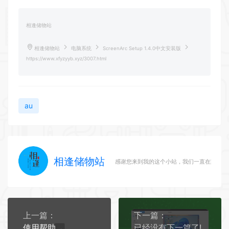
相逢储物站
相逢储物站
电脑系统
ScreenArc Setup 1.4.0中文安装版
https://www.xfyzyyb.xyz/3007.html
au
相逢储物站
感谢您来到我的这个小站，我们一直在路上
上一篇：
下一篇：
使用帮助
已经没有下一篇了!