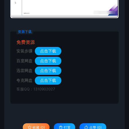
资源下载
免费资源
安装步骤
点击下载
百度网盘
点击下载
迅雷网盘
点击下载
夸克网盘
点击下载
客服QQ：1310902027
收藏 (0)
打赏
点赞 (
0
)