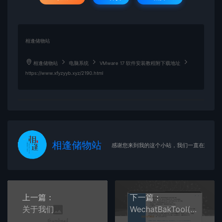
相逢储物站
相逢储物站
电脑系统
VMware 17 软件安装教程附下载地址
https://www.xfyzyyb.xyz/2190.html
相逢储物站
感谢您来到我的这个小站，我们一直在路上
上一篇：
下一篇：
关于我们
WechatBakTool(聊天备份工具) v0.9.1 - 相逢储物站