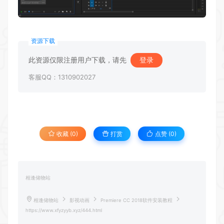
资源下载
此资源仅限注册用户下载，请先
登录
客服QQ：1310902027
收藏 (0)
打赏
点赞 (
0
)
相逢储物站
相逢储物站
影视动画
Premiere CC 2018软件安装教程
https://www.xfyzyyb.xyz/444.html