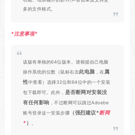
多的文件格式。
*
注意事项
*
该版有单独的64位版本。请根据自己电脑
此电脑
属
操作系统的位数（鼠标右击
，在
性
中查看）选择32位和64位中的一个安装
是否断网对安装没
包下载即可。此外，
有任何影响
，不过断网可以跳过Adoebe
（强烈建议
*
断网
账号登录这一安装步骤
*
）
。