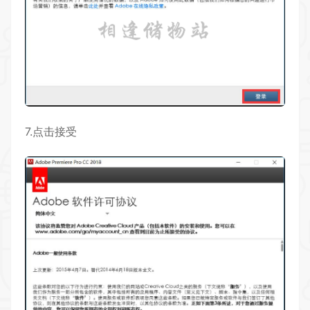
7.点击接受