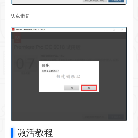
9.点击是
激活教程