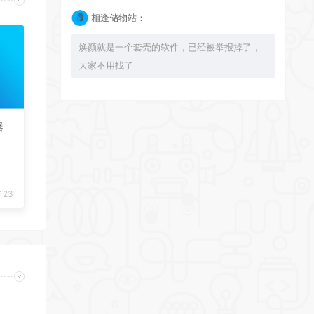
相逢储物站：
焕颜就是一个套壳的软件，已经被举报掉了，
大家不用找了
bingbuyu：
器
大佬 资源失效啦~！
相逢储物站：
123
已经不能使用了，注意软件发布时间，太久了
的 就不要下载了