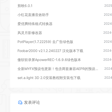
剪映6.0.1
2025
小红花直播音效助手
2024
爱优腾特殊格式转换器
2024
风灵月影修改器
2024
PotPlayer(1.7.22259) 去广告绿色版
2024
Foobar2000 v2.1.2.240227 汉化版本下载
2024
傲软软录屏ApowerREC-1.6.9.6绿色版本
2024
全新MYFX预设包更新！包含两套兼容AEPR的预设，后期剪辑包装必备
2024
set.a.light 3D 2.0安装教程附安装包下载
2024
发表评论