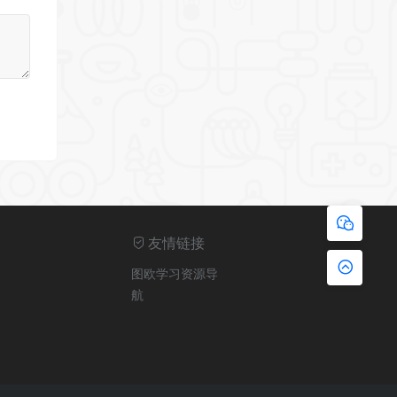
友情链接
图欧学习资源导
航