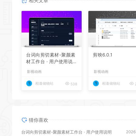
相关文章
台词向剪切素材-聚颜素
剪映6.0.1
材工作台 · 用户使用说
明
影视动画
影视动画
相逢储物站
相逢储物站
538
2
猜你喜欢
台词向剪切素材-聚颜素材工作台 · 用户使用说明
2026