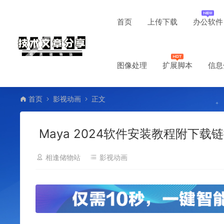
首页
上传下载
办公软件
图像处理
扩展脚本
信息
首页
影视动画
正文
Maya 2024软件安装教程附下载
相逢储物站
影视动画