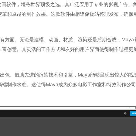
旗下的三维动画软件，堪称世界顶级之选。其广泛应用于专业的影视广告、
变革和卓越的制作效果。这款软件由相逢储物站整理发布，确保
所有方面。无论是建模、动画、材质、渲染还是后期合成，Maya
丰富创意。其灵活的工作方式和友好的用户界面使得制作过程更
为出色。借助先进的渲染技术和引擎，Maya能够呈现出惊人的视
端制作水准。这使得Maya成为众多电影工作室和特效制作公