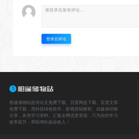
登录后评论
相逢储物站提供论文免费下载、百度网盘下载、百度文库
免费下载，黑科技绿色软件，影视剪辑教程、自媒体经验
分享，各类学习资料、汇集全网优质资源，只为你的学习
效率提升，帮助增长副业收入！