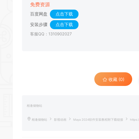
免费资源
百度网盘
点击下载
安装步骤
点击下载
客服QQ：1310902027
收藏 (0)
相逢储物站
相逢储物站
影视动画
Maya 2024软件安装教程附下载链接
https: