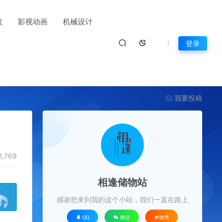
筑
影视动画
机械设计
登录
我要投稿
1,769
相逢储物站
感谢您来到我的这个小站，我们一直在路上
QQ
微信
微博