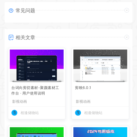
常见问题
相关文章
台词向剪切素材-聚颜素材工
剪映6.0.1
作台 · 用户使用说明
影视动画
影视动画
相逢储物站
相逢储物站