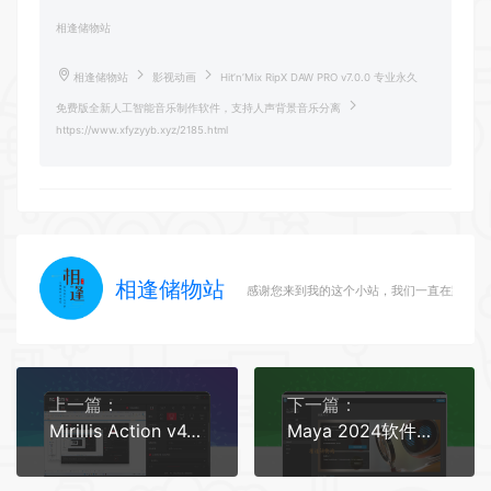
相逢储物站
相逢储物站
影视动画
Hit’n’Mix RipX DAW PRO v7.0.0 专业永久
免费版全新人工智能音乐制作软件，支持人声背景音乐分离
https://www.xfyzyyb.xyz/2185.html
相逢储物站
感谢您来到我的这个小站，我们一直在路上
上一篇：
下一篇：
Mirillis Action v4.38.2 便携免安装修改版
Maya 2024软件安装教程附下载链接