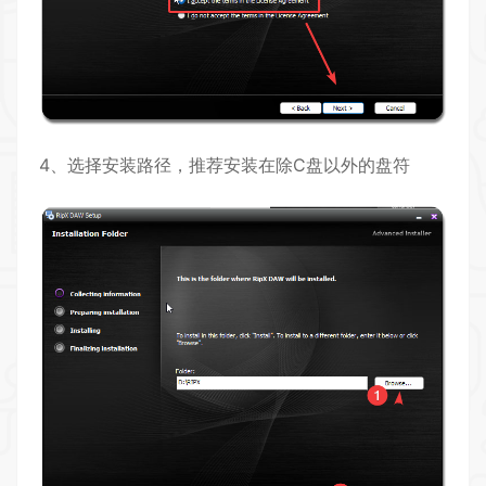
4、选择安装路径，推荐安装在除C盘以外的盘符