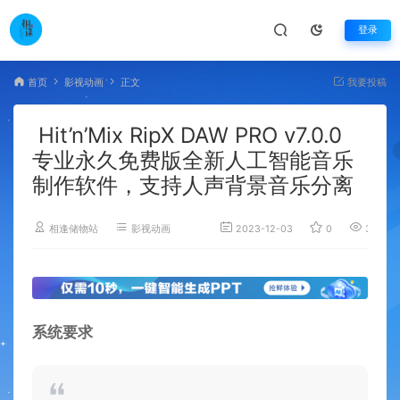
登录
首页
影视动画
正文
我要投稿
Hit’n’Mix RipX DAW PRO v7.0.0
专业永久免费版全新人工智能音乐
制作软件，支持人声背景音乐分离
相逢储物站
影视动画
2023-12-03
0
3,631
系统要求