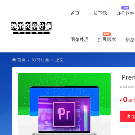
首页
上传下载
办公软件
图像处理
扩展脚本
信息
首页
影视动画
正文
Pre
相逢储物站
0
¥
星