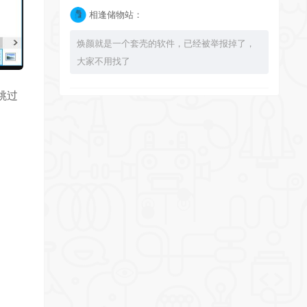
相逢储物站：
焕颜就是一个套壳的软件，已经被举报掉了，
大家不用找了
跳过
bingbuyu：
大佬 资源失效啦~！
相逢储物站：
已经不能使用了，注意软件发布时间，太久了
的 就不要下载了