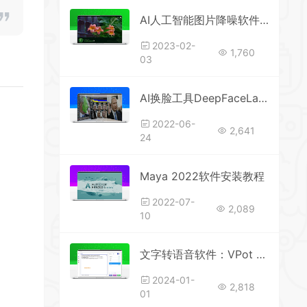
AI人工智能图片降噪软件Topaz DeNoise AI
2023-02-
1,760
03
AI换脸工具DeepFaceLab0602汉化版
2022-06-
2,641
24
Maya 2022软件安装教程
2022-07-
2,089
10
文字转语音软件：VPot FREE_v2306
2024-01-
2,818
01