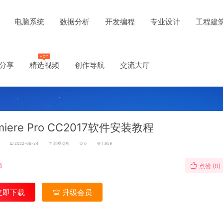
电脑系统
数据分析
开发编程
专业设计
工程建
分享
精选视频
创作导航
交流大厅
miere Pro CC2017软件安装教程
2022-06-24
影视动画
0
1,959
币
点赞 (
0
)
立即下载
升级会员