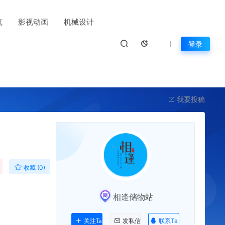
筑
影视动画
机械设计
登录
我要投稿
收藏 (0)
相逢储物站
联系Ta
关注Ta
发私信