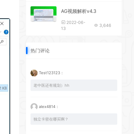
AG视频解析v4.3
2022-06-
3,646
13
热门评论
Test123123：
老中医还有规划）hh
alex4814：
独立卡密在哪买啊？