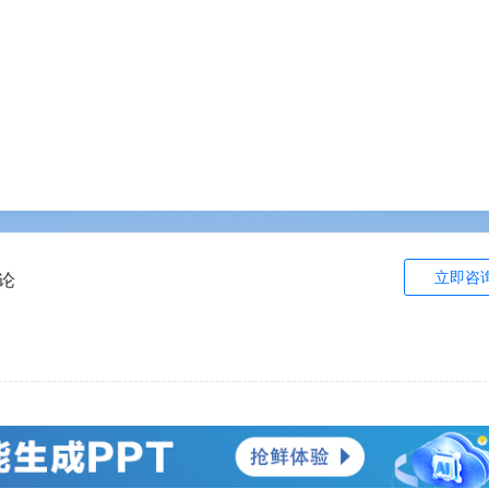
立即咨
论