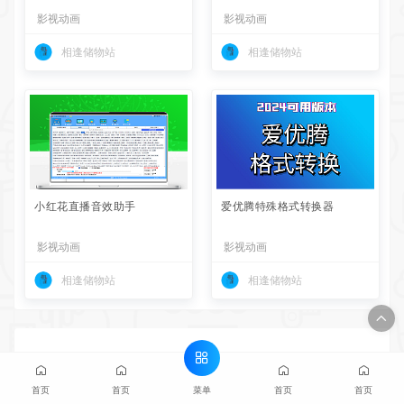
影视动画
影视动画
相逢储物站
相逢储物站
小红花直播音效助手
爱优腾特殊格式转换器
影视动画
影视动画
相逢储物站
相逢储物站
猜你喜欢
菜单
首页
首页
首页
首页