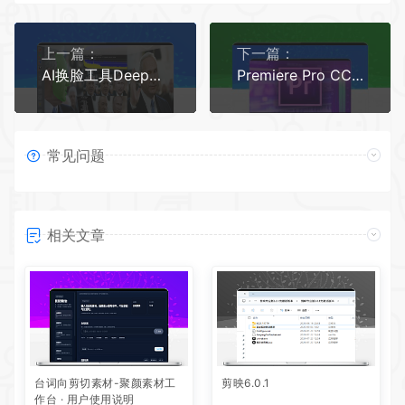
上一篇：
下一篇：
AI换脸工具DeepFaceLab0602汉化版
Premiere Pro CC2017软件安装教程
常见问题
相关文章
台词向剪切素材-聚颜素材工
剪映6.0.1
作台 · 用户使用说明