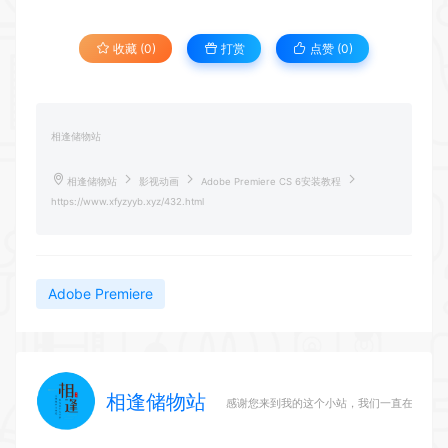
收藏 (0)
打赏
点赞 (
0
)
相逢储物站
相逢储物站
影视动画
Adobe Premiere CS 6安装教程
https://www.xfyzyyb.xyz/432.html
Adobe Premiere
相逢储物站
感谢您来到我的这个小站，我们一直在路上