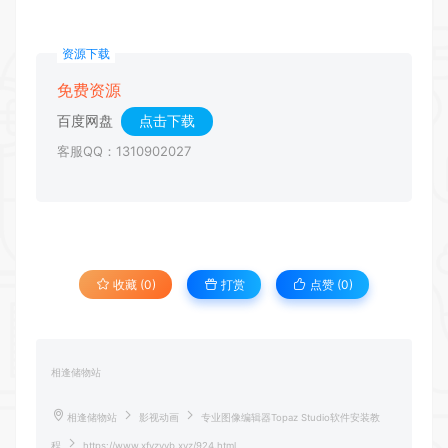
资源下载
免费资源
百度网盘
点击下载
客服QQ：1310902027
收藏 (0)
打赏
点赞 (
0
)
相逢储物站
相逢储物站
影视动画
专业图像编辑器Topaz Studio软件安装教
程
https://www.xfyzyyb.xyz/924.html