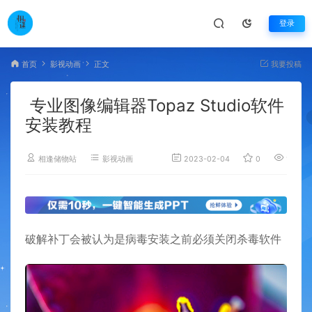
登录
首页
影视动画
正文
我要投稿
专业图像编辑器Topaz Studio软件
安装教程
相逢储物站
影视动画
2023-02-04
0
1,677
破解补丁会被认为是病毒安装之前必须关闭杀毒软件