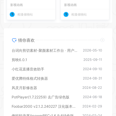
影视动画
影视动画
相逢储物站
相逢储物站
猜你喜欢
台词向剪切素材-聚颜素材工作台 · 用户使用说明
2026-05-10
剪映6.0.1
2025-09-11
小红花直播音效助手
2024-09-10
爱优腾特殊格式转换器
2024-08-31
风灵月影修改器
2024-08-22
PotPlayer(1.7.22259) 去广告绿色版
2024-06-18
Foobar2000 v2.1.2.240227 汉化版本下载
2024-02-29
傲软软录屏ApowerREC-1.6.9.6绿色版本
2024-02-24