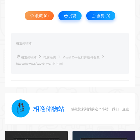
收藏 (0)
打赏
点赞 (
0
)
相逢储物站
相逢储物站
电脑系统
Visual C++运行库组件合集
https://www.xfyzyyb.xyz/114.html
相逢储物站
感谢您来到我的这个小站，我们一直在路上