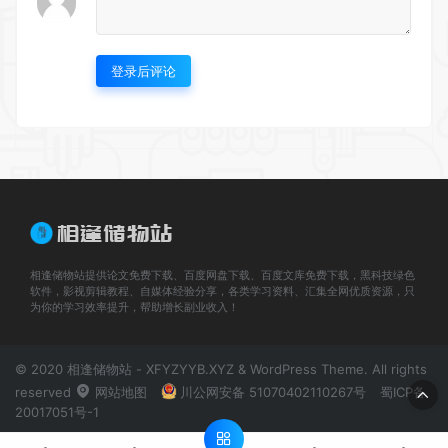
登录后评论
相逢储物站提供论文免费下载、百度网盘下载、百度文库免费下载，黑科技绿色
软件，影视剪辑教程、自媒体经验分享，各类学习资料、汇集全网优质资源，只
为你的学习效率提升，帮助增长副业收入！
© 2020 相逢储物站 - XFYZYYB.XYZ & WordPress Theme. All rights
reserved
网站地图
川公网安备 51070402110267号
蜀ICP备
20017051号-1