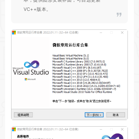
VC++版本。