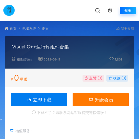
登录
首页
电脑系统
正文
我要投稿
Visual C++运行库组件合集
相逢储物站
2022-06-11
1,808
0
点赞 (
0
)
收藏 (0)
¥
星币
立即下载
升级会员
下载不了？请联系网站客服提交链接错误！
增值服务：