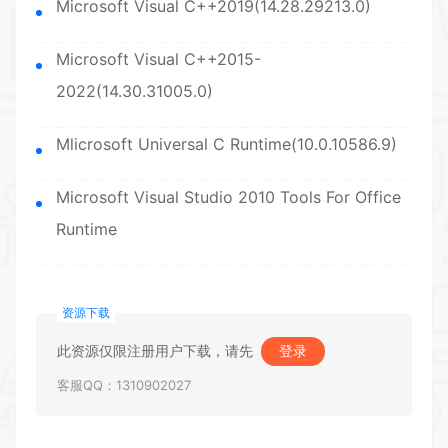
Microsoft Visual C++2019(14.28.29213.0)
Microsoft Visual C++2015-
2022(14.30.31005.0)
Mlicrosoft Universal C Runtime(10.0.10586.9)
Microsoft Visual Studio 2010 Tools For Office
Runtime
资源下载
此资源仅限注册用户下载，请先
登录
客服QQ：1310902027