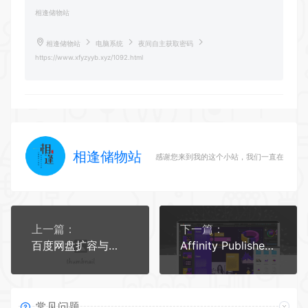
相逢储物站
相逢储物站
电脑系统
夜间自主获取密码
https://www.xfyzyyb.xyz/1092.html
相逢储物站
感谢您来到我的这个小站，我们一直在路上
上一篇：
下一篇：
百度网盘扩容与修复技术
Affinity Publisher 2.0软件安装下载教程
常见问题