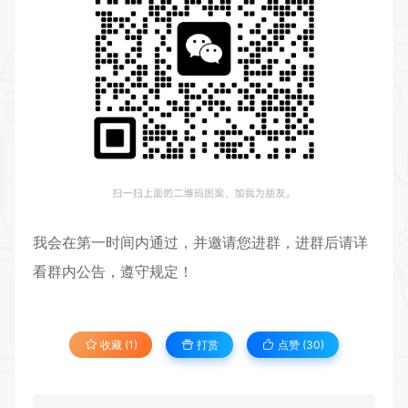
我会在第一时间内通过，并邀请您进群，进群后请详
看群内公告，遵守规定！
收藏 (1)
打赏
点赞 (
30
)