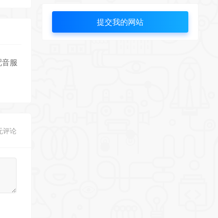
提交我的网站
配音服
无评论