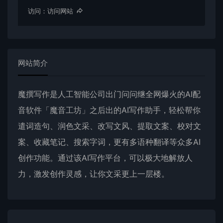
访问：
访问网站
网站简介
魔撰写作是人工智能公司出门问问继全网爆火的
AI配
音
软件「
魔音工坊
」之后出的AI写作助手，轻松帮你
遣词造句、润色文采、改写文风、提取文案、校对文
案、收藏笔记、搜索字词，更有多语种翻译等众多AI
创作功能。通过该AI写作平台，可以极大地解放人
力，激发创作灵感，让你文采更上一层楼。