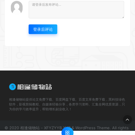
登录后评论
相逢储物站提供论文免费下载、百度网盘下载、百度文库免费下载，黑科技绿色
软件，影视剪辑教程、自媒体经验分享，各类学习资料、汇集全网优质资源，只
为你的学习效率提升，帮助增长副业收入！
© 2020 相逢储物站 - XFYZYYB.XYZ & WordPress Theme. All rights
reserved
网站地图
川公网安备 51070402110267号
蜀ICP备