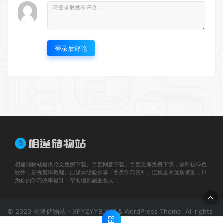
登录后评论
相逢储物站提供论文免费下载、百度网盘下载、百度文库免费下载，黑科技绿色
软件，影视剪辑教程、自媒体经验分享，各类学习资料、汇集全网优质资源，只
为你的学习效率提升，帮助增长副业收入！
© 2020 相逢储物站 - XFYZYYB.XYZ & WordPress Theme. All rights
reserved
网站地图
川公网安备 51070402110267号
蜀ICP备