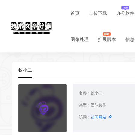
首页
上传下载
办公软件
图像处理
扩展脚本
信息
蚁小二
名称：
蚁小二
类型：
团队协作
访问：
访问网站