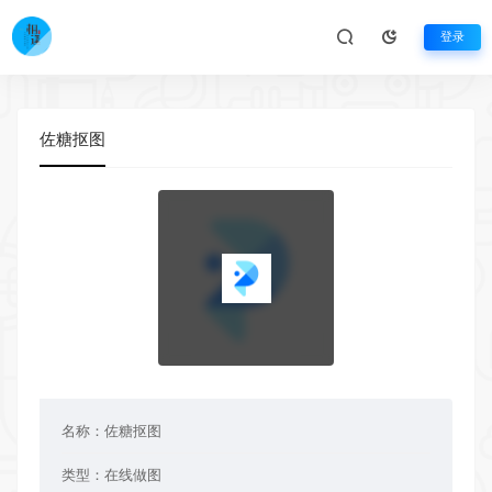
登录
佐糖抠图
名称：
佐糖抠图
类型：
在线做图