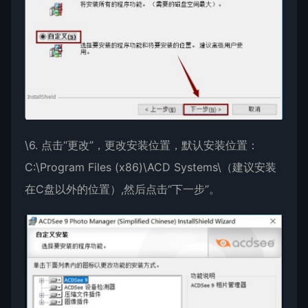
\6. 点击“更改”，更改安装位置，默认安装位置：
C:\Program Files (x86)\ACD Systems\（建议安装
在C盘以外的位置）,然后点击“下一步”。