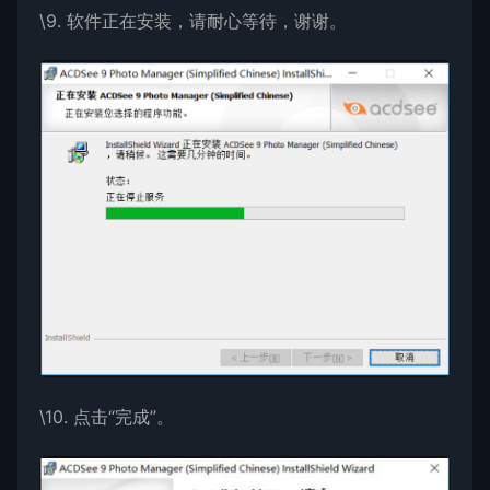
\9. 软件正在安装，请耐心等待，谢谢。
\10. 点击“完成”。