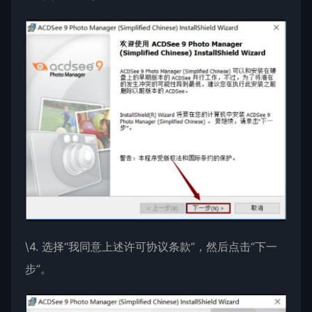
\4. 选择“我同意上述许可协议条款”，然后点击“下一
步”。