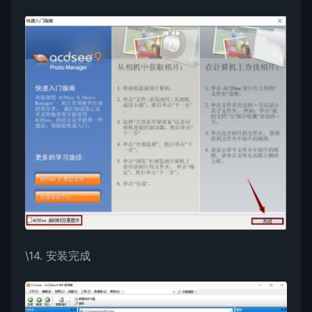
\14. 安装完成