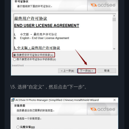
\5. 选择“自定义”，然后点击“下一步”。