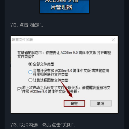
\12. 点击“确定”。
\13. 取消勾选，然后点击“关闭”。