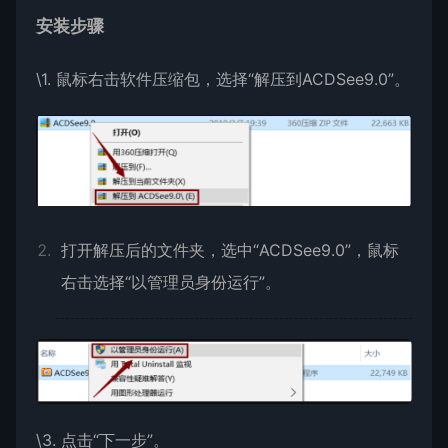
安装步骤
\1. 鼠标右击软件压缩包，选择“解压到ACDSee9.0”。
打开解压后的文件夹，选中“ACDSee9.0”，鼠标
右击选择“以管理员身份运行”。
\3. 点击“下一步”。