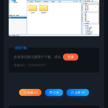
资源下载
此资源仅限注册用户下载，请先
登录
客服QQ：1310902027
收藏 (0)
打赏
点赞 (
0
)