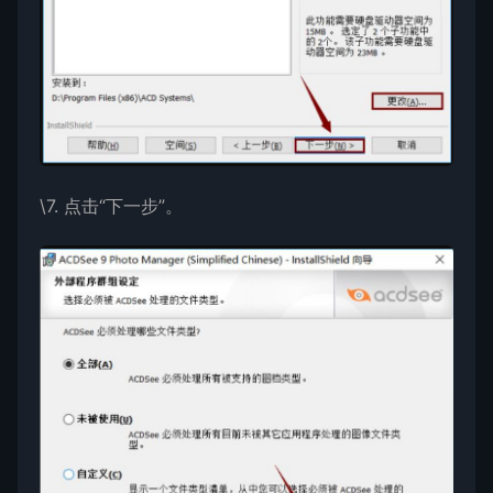
\7. 点击“下一步”。