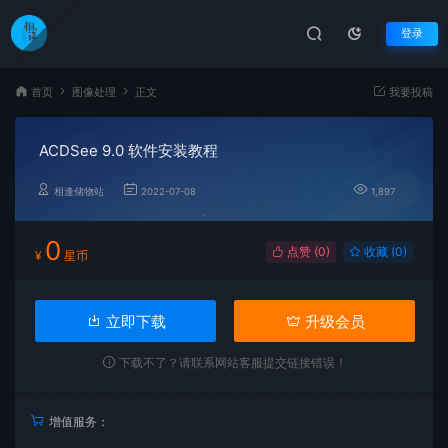
登录
首页
图像处理
正文
我要投稿
ACDSee 9.0 软件安装教程
相逢储物站
2022-07-08
1,897
0
点赞 (
0
)
收藏 (0)
¥
星币
立即下载
升级会员
下载不了？请联系网站客服提交链接错误！
增值服务：