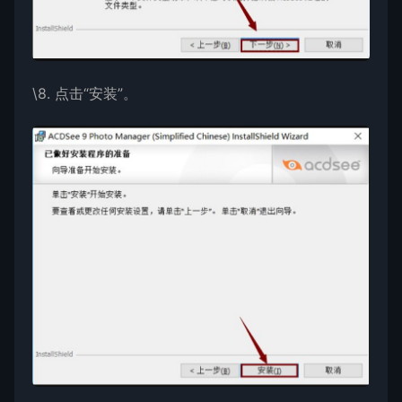
\8. 点击“安装”。