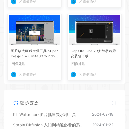
相逢储物站
相逢储物站
图片放大画质增强工具 Super
Capture One 23安装教程附
Image 1.4.0beta03 window
安装包下载
s x64 免安装版本
图像处理
图像处理
相逢储物站
相逢储物站
猜你喜欢
PT Watermark图片批量去水印工具
2024-08-19
Stable Diffusion 入门到精通必看的系统性教学合集
2024-01-22