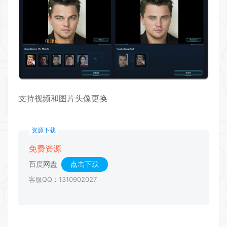
支持视频和图片头像更换
资源下载
免费资源
百度网盘
点击下载
客服QQ：1310902027