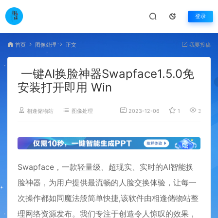
登录
首页
图像处理
正文
我要投稿
一键AI换脸神器Swapface1.5.0免
安装打开即用 Win
相逢储物站
图像处理
2023-12-06
1
3,177
Swapface，一款轻量级、超现实、实时的AI智能换
脸神器，为用户提供最流畅的人脸交换体验，让每一
次操作都如同魔法般简单快捷,该软件由相逢储物站整
理网络资源发布。我们专注于创造令人惊叹的效果，