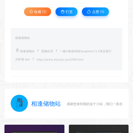
收藏 (1)
打赏
点赞 (
1
)
相逢储物站
相逢储物站
图像处理
一键AI换脸神器Swapface1.5.0免安装打
开即用 Win
https://www.xfyzyyb.xyz/2199.html
相逢储物站
感谢您来到我的这个小站，我们一直在路上