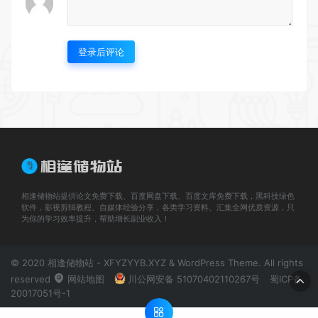
登录后评论
相逢储物站提供论文免费下载、百度网盘下载、百度文库免费下载，黑科技绿色
软件，影视剪辑教程、自媒体经验分享，各类学习资料、汇集全网优质资源，只
为你的学习效率提升，帮助增长副业收入！
© 2020 相逢储物站 - XFYZYYB.XYZ & WordPress Theme. All rights
reserved
网站地图
川公网安备 51070402110267号
蜀ICP备
20017051号-1