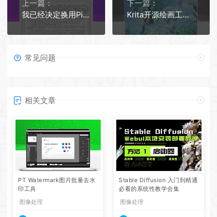
上一篇：
下一篇：
我已经决定换用PixPin这款新出的截图软件
Krita开源绘画工具v5.2.2绿色免安装版本
常见问题
相关文章
PT Watermark图片批量去水
Stable Diffusion 入门到精通
印工具
必看的系统性教学合集
图像处理
图像处理