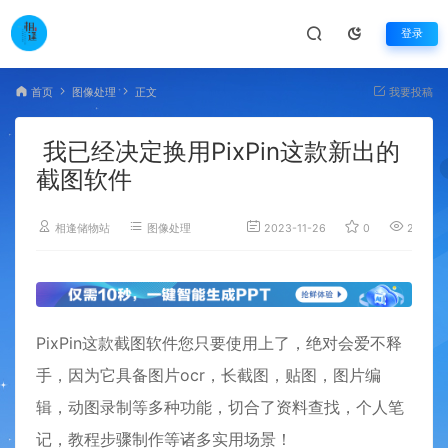
登录
首页
图像处理
正文
我要投稿
我已经决定换用PixPin这款新出的
截图软件
相逢储物站
图像处理
2023-11-26
0
2,943
PixPin这款截图软件您只要使用上了，绝对会爱不释
手，因为它具备图片ocr，长截图，贴图，图片编
辑，动图录制等多种功能，切合了资料查找，个人笔
记，教程步骤制作等诸多实用场景！