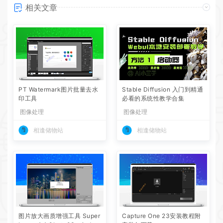
相关文章
PT Watermark图片批量去水
Stable Diffusion 入门到精通
印工具
必看的系统性教学合集
图像处理
图像处理
相逢储物站
相逢储物站
图片放大画质增强工具 Super
Capture One 23安装教程附