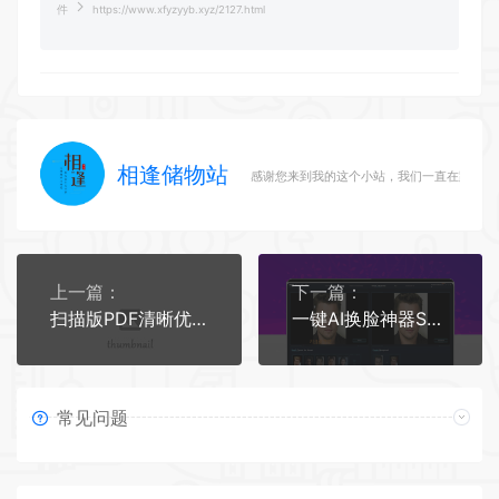
件
https://www.xfyzyyb.xyz/2127.html
相逢储物站
感谢您来到我的这个小站，我们一直在路上
上一篇：
下一篇：
扫描版PDF清晰优化，内容可检索处理
一键AI换脸神器Swapface1.5.0免安装打开即用 Win
常见问题