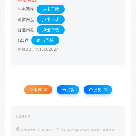
夸克网盘
点击下载
迅雷网盘
点击下载
百度网盘
点击下载
123盘
点击下载
客服QQ：1310902027
收藏 (0)
打赏
点赞 (
0
)
相逢储物站
相逢储物站
图像处理
我已经决定换用PixPin这款新出的截图软