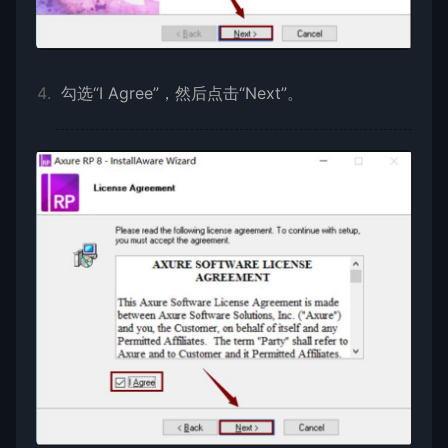
勾选“I Agree”，然后点击“Next”。