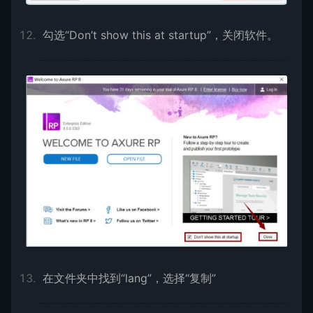
勾选“Don’t show this at startup”，关闭软件。
在文件夹中找到“lang”，选择“复制”