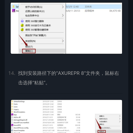
找到安装路径下的“AXUREPR 8”文件夹，鼠标右
击选择“粘贴”。