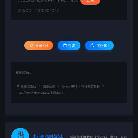
客服QQ：1310902027
收藏 (0)
打赏
点赞 (
0
)
相逢储物站
相逢储物站
图像处理
Axure RP 8.0 软件安装教程
https://www.xfyzyyb.xyz/569.html
相逢储物站
感谢您来到我的这个小站，我们一直在路上