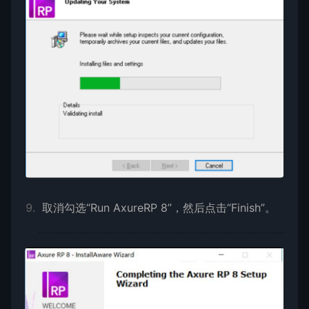
取消勾选“Run AxureRP 8”，然后点击“Finish”。