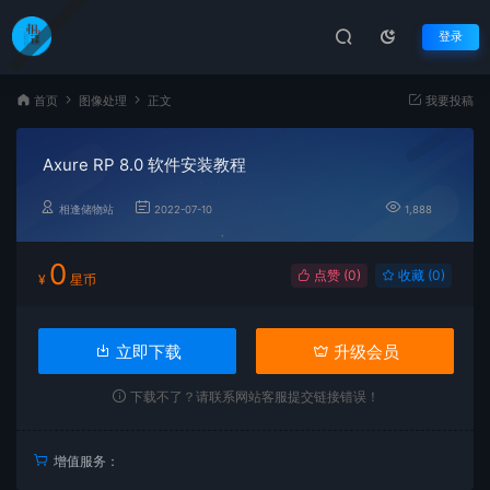
登录
首页
图像处理
正文
我要投稿
Axure RP 8.0 软件安装教程
相逢储物站
2022-07-10
1,888
0
点赞 (
0
)
收藏 (0)
¥
星币
立即下载
升级会员
下载不了？请联系网站客服提交链接错误！
增值服务：