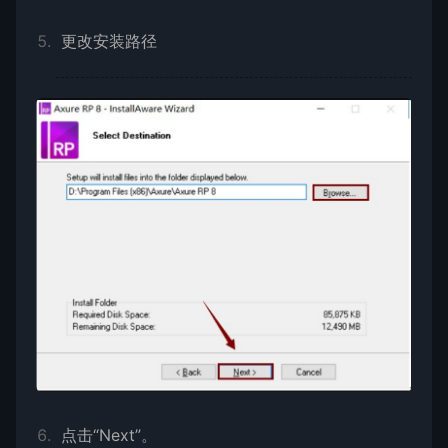
更改安装路径
点击“Next”。