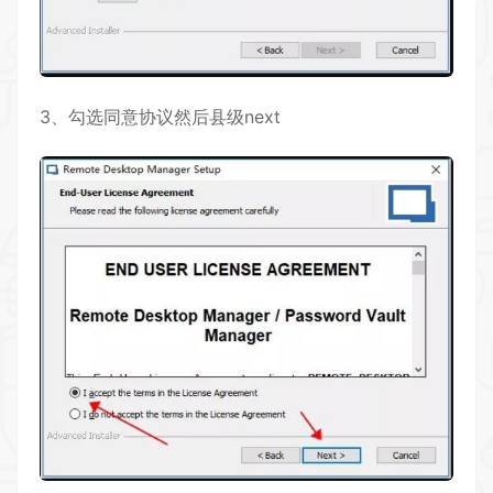
3、勾选同意协议然后县级next