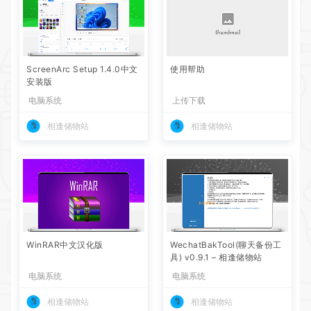
ScreenArc Setup 1.4.0中文
使用帮助
安装版
电脑系统
上传下载
相逢储物站
相逢储物站
WinRAR中文汉化版
WechatBakTool(聊天备份工
具) v0.9.1 – 相逢储物站
电脑系统
电脑系统
相逢储物站
相逢储物站