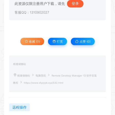
此资源仅限注册用户下载，请先
登录
客服QQ：1310902027
收藏 (0)
打赏
点赞 (
0
)
相逢储物站
相逢储物站
电脑系统
Remote Desktop Manager 13 软件安装
教程
https://www.xfyzyyb.xyz/542.html
远程操作