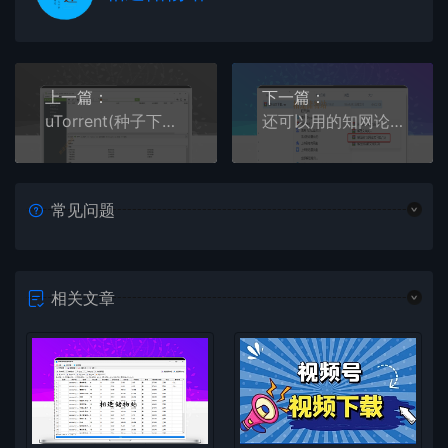
上一篇：
下一篇：
uTorrent(种子下载)v3.6.0.46944免安装版
还可以用的知网论文下载软件
常见问题
相关文章