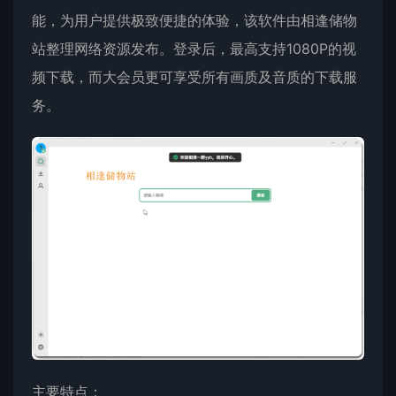
能，为用户提供极致便捷的体验，该软件由相逢储物
站整理网络资源发布。登录后，最高支持1080P的视
频下载，而大会员更可享受所有画质及音质的下载服
务。
主要特点：