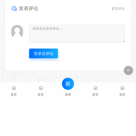
发表评论
暂无评论
登录后评论
菜单
首页
首页
首页
首页
相逢储物站提供论文免费下载、百度网盘下载、百度文库免费下载，黑科技绿色
软件，影视剪辑教程、自媒体经验分享，各类学习资料、汇集全网优质资源，只
为你的学习效率提升，帮助增长副业收入！