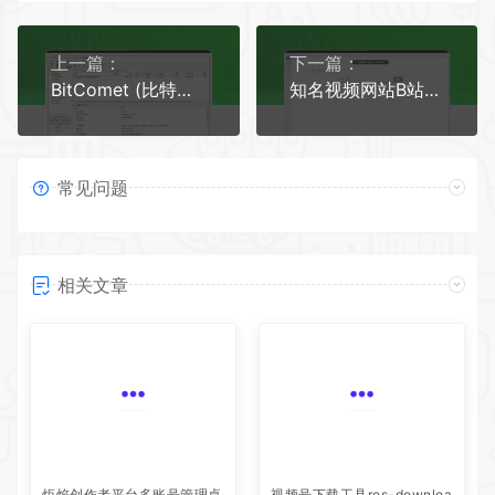
上一篇：
下一篇：
BitComet (比特彗星) v2.05 绿色免安装版
知名视频网站B站视频下载-Bilidown-v1.0.8
常见问题
相关文章
炬焰创作者平台多账号管理桌
视频号下载工具res-downloa