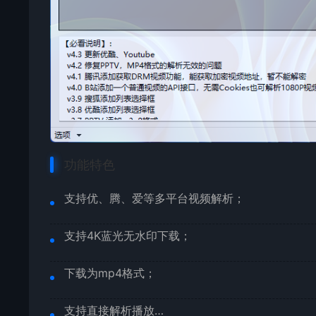
功能特色
支持优、腾、爱等多平台视频解析；
支持4K蓝光无水印下载；
下载为mp4格式；
支持直接解析播放…