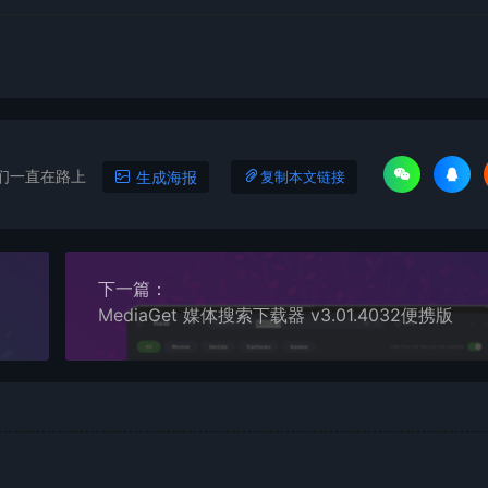
们一直在路上
生成海报
复制本文链接
下一篇：
化版本
MediaGet 媒体搜索下载器 v3.01.4032便携版