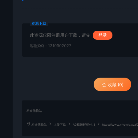
资源下载
此资源仅限注册用户下载，请先
登录
客服QQ：1310902027
收藏 (0)
相逢储物站
相逢储物站
上传下载
AG视频解析v4.3
https://www.xfyzyyb.xyz/