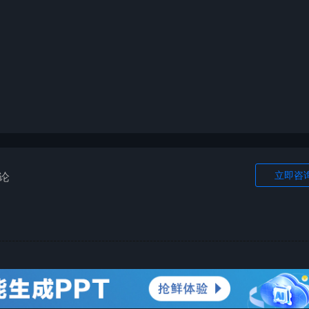
立即咨
论