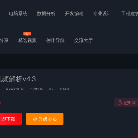
电脑系统
数据分析
开发编程
专业设计
工程建
分享
精选视频
创作导航
交流大厅
频解析v4.3
2022-06-13
上传下载
0
3,646
币
点赞 (
0
)
立即下载
升级会员