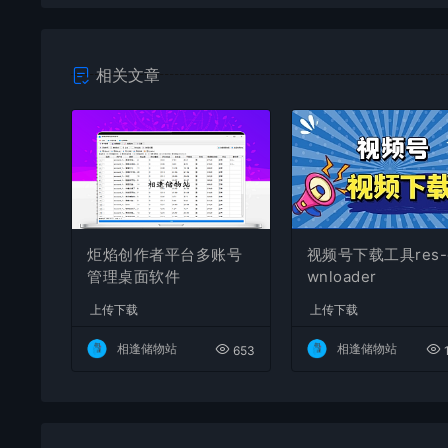
相关文章
炬焰创作者平台多账号
视频号下载工具res-
管理桌面软件
wnloader
上传下载
上传下载
相逢储物站
相逢储物站
653
1