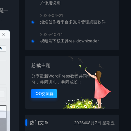
户使用说明
是一
2026-04-21
…
炬焰创作者平台多账号管理桌面软件
2025-10-14
视频号下载工具res-downloader
总裁主题
分享最新WordPress教程共同学
习，共同进步，共同成长！
QQ交流群
热门文章
2026年8月7日 星期五