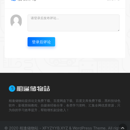
登录后评论
相逢储物站提供论文免费下载、百度网盘下载、百度文库免费下载，黑科技绿色
软件，影视剪辑教程、自媒体经验分享，各类学习资料、汇集全网优质资源，只
为你的学习效率提升，帮助增长副业收入！
© 2020 相逢储物站 - XFYZYYB.XYZ & WordPress Theme. All rights