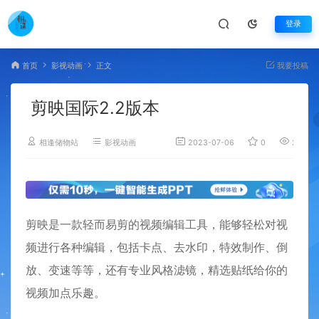
登录
首页
影视动画
正文
我要投稿
剪映国际2.2版本
相逢储物站
影视动画
2023-07-06
0
2,475
剪映是一款轻而易剪的视频编辑工具，能够轻松对视
频进行各种编辑，包括卡点、去水印，特效制作、倒
放、变速等等，还有专业风格滤镜，精选贴纸给你的
视频加点乐趣。