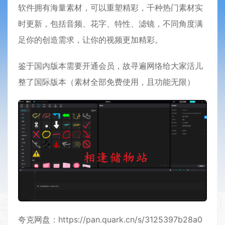
软件拥有海量素材，可以重塑精彩，千种热门素材实
时更新，包括音频、花字、特性、滤镜，不同角度满
足你的创造需求，让你的视频更加精彩。
鉴于国内版本需要开通会员，故寻遍网络给大家活儿
整了国际版本（素材全部免费使用，且功能无限）
夸克网盘：
https://pan.quark.cn/s/3125397b28a0