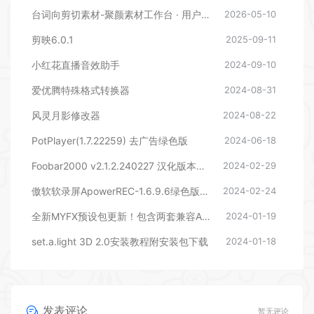
台词向剪切素材-聚颜素材工作台 · 用户使用说明
2026-05-10
剪映6.0.1
2025-09-11
小红花直播音效助手
2024-09-10
爱优腾特殊格式转换器
2024-08-31
风灵月影修改器
2024-08-22
PotPlayer(1.7.22259) 去广告绿色版
2024-06-18
Foobar2000 v2.1.2.240227 汉化版本下载
2024-02-29
傲软软录屏ApowerREC-1.6.9.6绿色版本
2024-02-24
全新MYFX预设包更新！包含两套兼容AEPR的预设，后期剪辑包装必备
2024-01-19
set.a.light 3D 2.0安装教程附安装包下载
2024-01-18
发表评论
暂无评论