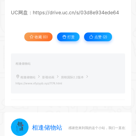
UC网盘：
https://drive.uc.cn/s/03d8e934ede64
收藏 (0)
打赏
点赞 (
2
)
相逢储物站
相逢储物站
影视动画
剪映国际2.2版本
https://www.xfyzyyb.xyz/1174.html
相逢储物站
感谢您来到我的这个小站，我们一直在路上