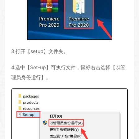
3.打开【setup】文件夹。
4.选中【Set-up】可执行文件，鼠标右击选择【以管
理员身份运行】。