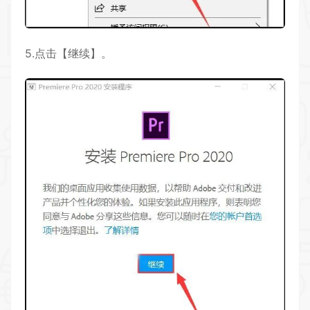
5.点击【继续】。