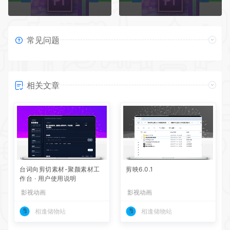
常见问题
相关文章
台词向剪切素材-聚颜素材工
剪映6.0.1
作台 · 用户使用说明
影视动画
影视动画
相逢储物站
相逢储物站