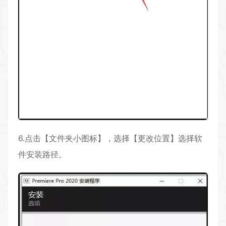
6.点击【文件夹小图标】，选择【更改位置】选择软
件安装路径。