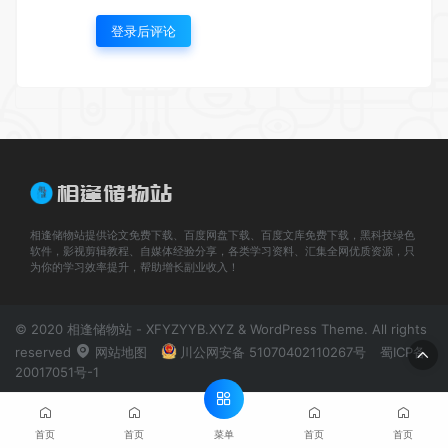
登录后评论
相逢储物站提供论文免费下载、百度网盘下载、百度文库免费下载，黑科技绿色
软件，影视剪辑教程、自媒体经验分享，各类学习资料、汇集全网优质资源，只
为你的学习效率提升，帮助增长副业收入！
© 2020 相逢储物站 - XFYZYYB.XYZ & WordPress Theme. All rights
reserved
网站地图
川公网安备 51070402110267号
蜀ICP备
20017051号-1
菜单
首页
首页
首页
首页