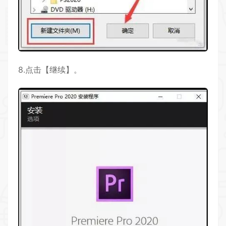
8.点击【继续】。