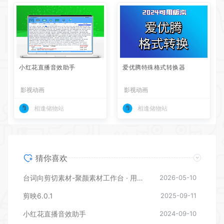
小红花直播音效助手
爱优腾特殊格式转换器
影视动画
影视动画
相逢储物站
相逢储物站
猜你喜欢
台词向剪切素材-聚颜素材工作台 · 用户使用说明
2026-05-10
剪映6.0.1
2025-09-11
小红花直播音效助手
2024-09-10