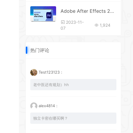
Adobe After Effects 2023软件安装教程
2023-11-
1,924
07
热门评论
Test123123：
老中医还有规划）hh
alex4814：
独立卡密在哪买啊？