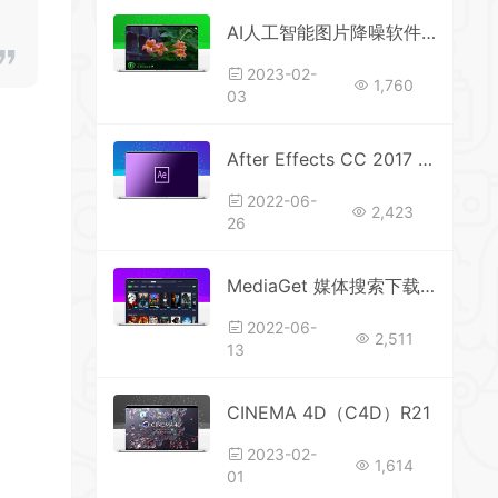
AI人工智能图片降噪软件Topaz DeNoise AI
2023-02-
1,760
03
After Effects CC 2017 软件安装教程
2022-06-
2,423
26
MediaGet 媒体搜索下载器 v3.01.4032便携版
2022-06-
2,511
13
CINEMA 4D（C4D）R21
2023-02-
1,614
01