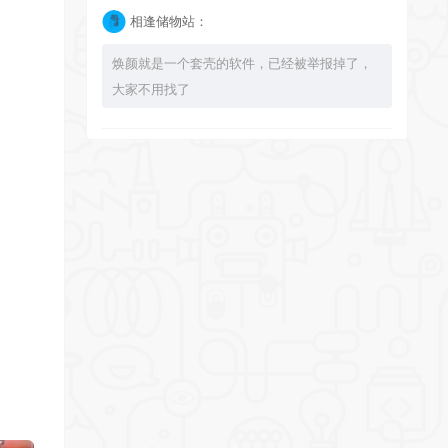
相逢储物站：
焕颜就是一个套壳的软件，已经被举报掉了，
大家不用找了
bingbuyu：
大佬 资源失效啦~！
相逢储物站：
已经不能使用了，注意软件发布时间，太久了
的 就不要下载了