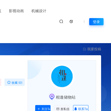
筑
影视动画
机械设计
登录
我要投稿
收藏 (0)
相逢储物站
联系Ta
关注Ta
发私信