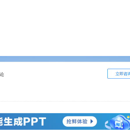
立即咨
论