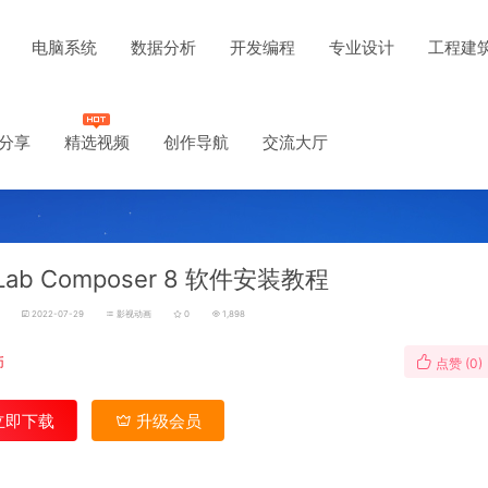
电脑系统
数据分析
开发编程
专业设计
工程建
分享
精选视频
创作导航
交流大厅
Lab Composer 8 软件安装教程
2022-07-29
影视动画
0
1,898
币
点赞 (
0
)
立即下载
升级会员