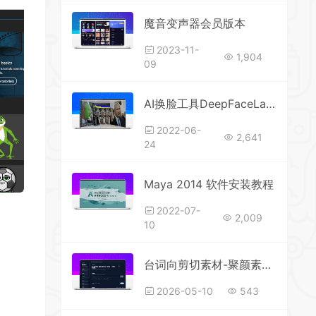
魔音变声器会员版本
2023-11-
1,904
09
AI换脸工具DeepFaceLab0602汉化版
2022-06-
2,641
24
Maya 2014 软件安装教程
2022-07-
2,009
10
台词向剪切素材-聚颜素材工作台 · 用户使用说明
2026-05-10
543