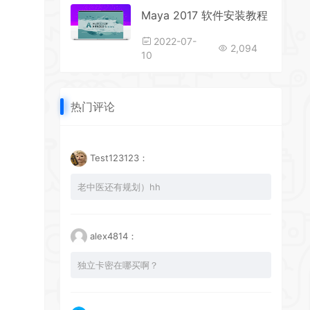
Maya 2017 软件安装教程
2022-07-
2,094
10
热门评论
Test123123：
老中医还有规划）hh
alex4814：
独立卡密在哪买啊？