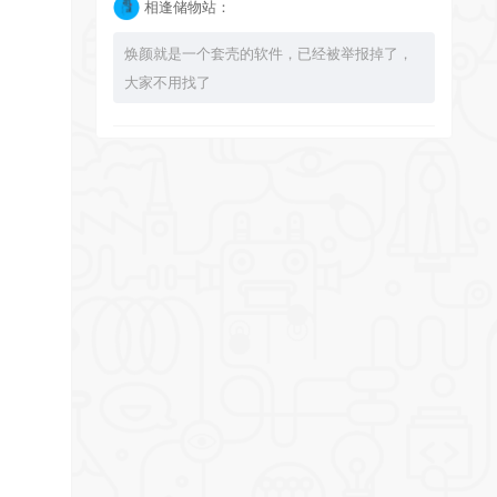
相逢储物站：
焕颜就是一个套壳的软件，已经被举报掉了，
大家不用找了
bingbuyu：
大佬 资源失效啦~！
相逢储物站：
已经不能使用了，注意软件发布时间，太久了
的 就不要下载了