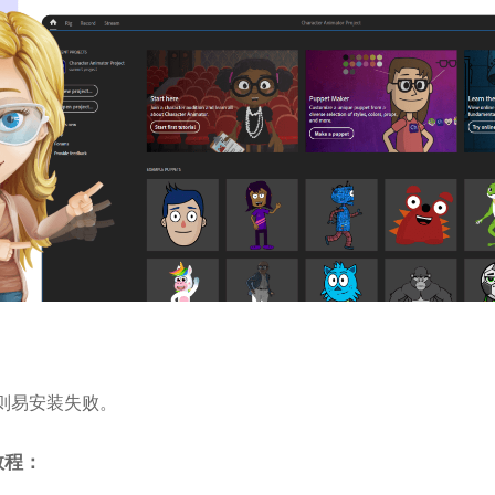
则易安装失败。
装教程：