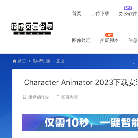
首页
上传下载
办公软件
图像处理
扩展脚本
信息
首页
影视动画
正文
Character Animator 2023下
相逢储物站
影视动画