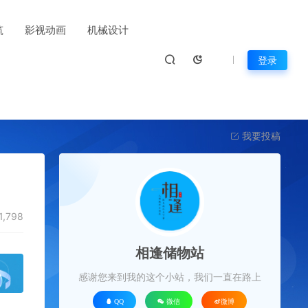
筑
影视动画
机械设计
登录
我要投稿
1,798
相逢储物站
感谢您来到我的这个小站，我们一直在路上
QQ
微信
微博