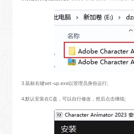
3.鼠标右键set-up.exe以管理员身份运行;
4.默认安装在C盘，可以自行修改，然后点击继续;