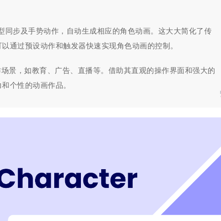
嘴型同步及手势动作，自动生成相应的角色动画。这大大简化了传
可以通过预设动作和触发器快速实现角色动画的控制。
于各种动画制作场景，如教育、广告、直播等。借助其直观的操作界面和强大的
力和个性的动画作品。