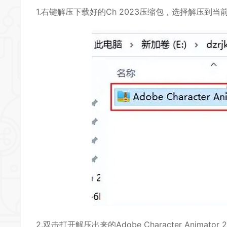
1.右键解压下载好的Ch 2023压缩包，选择解压到当
2.双击打开解压出来的Adobe Character Animator 