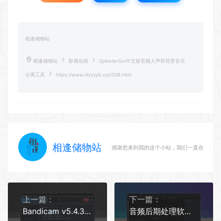
相逢储物站
相逢储物站
影视动画
SpleeterGui中文版音频人声和背景音乐
分离工具
https://www.xfyzyyb.xyz/308.html
相逢储物站
感谢您来到我的这个小站，我们一直在路上
上一篇：
下一篇：
Bandicam v5.4.3.1923
音频后期处理软件 Hit'n'Mix RipX DeepAudio v5.2.6