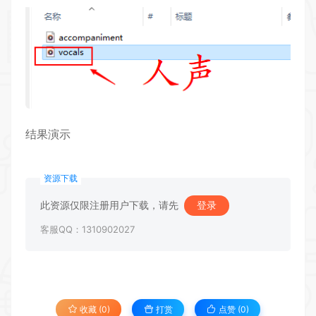
结果演示
资源下载
此资源仅限注册用户下载，请先
登录
客服QQ：1310902027
收藏 (0)
打赏
点赞 (
0
)