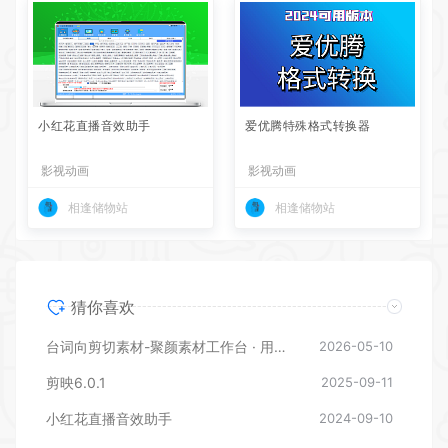
小红花直播音效助手
爱优腾特殊格式转换器
影视动画
影视动画
相逢储物站
相逢储物站
猜你喜欢
台词向剪切素材-聚颜素材工作台 · 用户使用说明
2026-05-10
剪映6.0.1
2025-09-11
小红花直播音效助手
2024-09-10