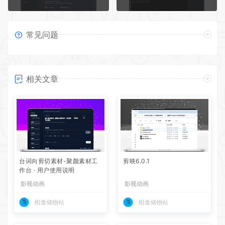
常见问题
相关文章
台词向剪切素材-聚颜素材工
剪映6.0.1
作台 · 用户使用说明
影视动画
影视动画
相逢储物站
相逢储物站