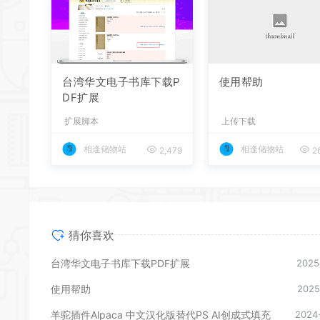
台湾华文电子书库下载P
使用帮助
DF扩展
扩展脚本
上传下载
相逢储物站
相逢储物站
2,479
26
猜你喜欢
台湾华文电子书库下载PDF扩展
2025
使用帮助
2025
羊驼插件Alpaca 中文汉化版替代PS AI创成式填充
2024