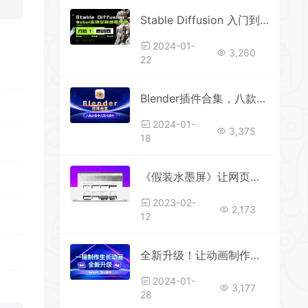
Stable Diffusion 入门到精通必看的系统性教学合集
2024-01-
3,260
22
Blender插件合集，八款必备中文汉化插件
2024-01-
3,375
18
《假装水墨屏》让网页内容变成水墨屏效果
2023-02-
2,173
12
全新升级！让动画制作更简单，一键制作生长动画，AE第二代 AutoFill 汉化插件
2024-01-
3,177
28