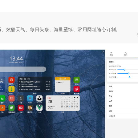
历、炫酷天气、每日头条、海量壁纸、常用网址随心订制。