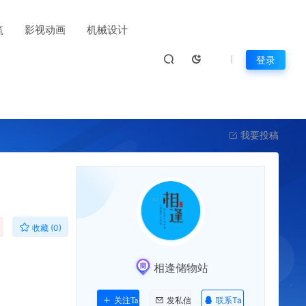
筑
影视动画
机械设计
登录
我要投稿
收藏 (0)
相逢储物站
联系Ta
关注Ta
发私信