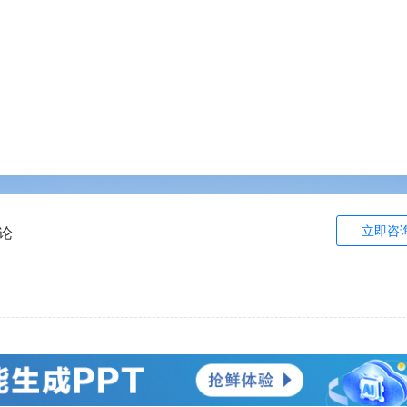
立即咨
论