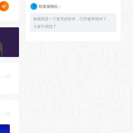
相逢储物站：
焕颜就是一个套壳的软件，已经被举报掉了，
大家不用找了
bingbuyu：
大佬 资源失效啦~！
相逢储物站：
已经不能使用了，注意软件发布时间，太久了
的 就不要下载了