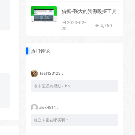
猫抓-强大的资源嗅探工具
2023-02-
4,759
20
热门评论
Test123123：
老中医还有规划）hh
alex4814：
独立卡密在哪买啊？