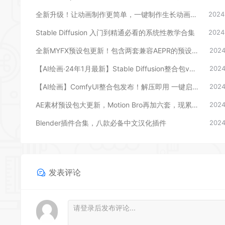
全新升级！让动画制作更简单，一键制作生长动画，AE第二代 AutoFill 汉化插件
2024
Stable Diffusion 入门到精通必看的系统性教学合集
2024
全新MYFX预设包更新！包含两套兼容AEPR的预设，后期剪辑包装必备
2024
【AI绘画·24年1月最新】Stable Diffusion整合包v4.6发布！解压即用 防爆显存 三分钟入门AI绘画 ☆更新 ☆
2024
【AI绘画】ComfyUI整合包发布！解压即用 一键启动 工作流版界面 超多节点 ☆更新 ☆汉化 秋叶整合包
2024
AE素材预设包大更新，Motion Bro再加六套，现累计12套AE预设包
2024
Blender插件合集，八款必备中文汉化插件
2024
发表评论