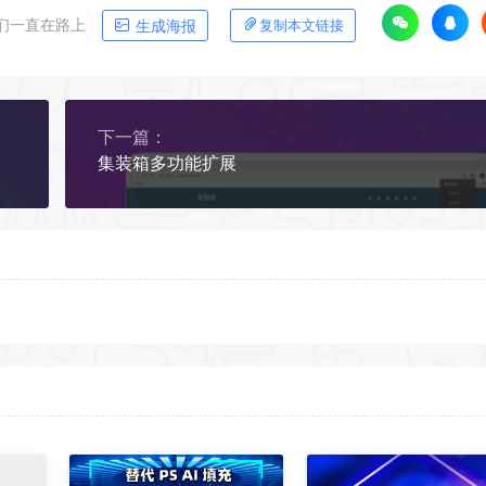
们一直在路上
生成海报
复制本文链接
下一篇：
集装箱多功能扩展