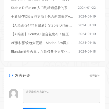
Stable Diffusion 入门到精通必看的系统性教学合集
2024-01-22
全新MYFX预设包更新！包含两套兼容AEPR的预设，后期剪辑包装必备
2024-01-19
【AI绘画·24年1月最新】Stable Diffusion整合包v4.6发布！解压即用 防爆显存 三分钟入门AI绘画 ☆更新 ☆
2024-01-19
【AI绘画】ComfyUI整合包发布！解压即用 一键启动 工作流版界面 超多节点 ☆更新 ☆汉化 秋叶整合包
2024-01-19
AE素材预设包大更新，Motion Bro再加六套，现累计12套AE预设包
2024-01-18
Blender插件合集，八款必备中文汉化插件
2024-01-18
发表评论
暂无评论