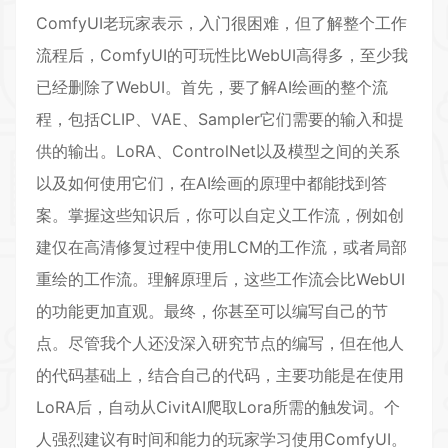
ComfyUI老玩家表示，入门很困难，但了解整个工作
流程后，ComfyUI的可玩性比WebUI高得多，至少我
已经删除了WebUI。首先，要了解AI绘画的整个流
程，包括CLIP、VAE、Sampler它们需要的输入和提
供的输出。LoRA、ControlNet以及模型之间的关系
以及如何使用它们，在AI绘画的原理中都能找到答
案。掌握这些知识后，你可以自定义工作流，例如创
建仅在高清修复过程中使用LCM的工作流，或者局部
重绘的工作流。理解原理后，这些工作流会比WebUI
的功能更加直观。最终，你甚至可以编写自己的节
点。尽管我个人还没深入研究节点的编写，但在他人
的代码基础上，结合自己的代码，主要功能是在使用
LoRA后，自动从CivitAI爬取Lora所需的触发词。个
人强烈建议有时间和能力的玩家学习使用ComfyUI。