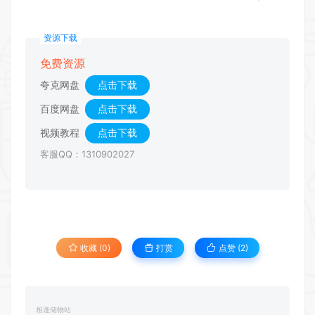
资源下载
免费资源
夸克网盘
点击下载
百度网盘
点击下载
视频教程
点击下载
客服QQ：1310902027
收藏 (0)
打赏
点赞 (
2
)
相逢储物站