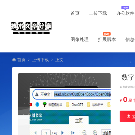
首页
上传下载
办公软件
图像处理
扩展脚本
信息
首页
上传下载
正文
数字
相逢储物站
0
¥
星