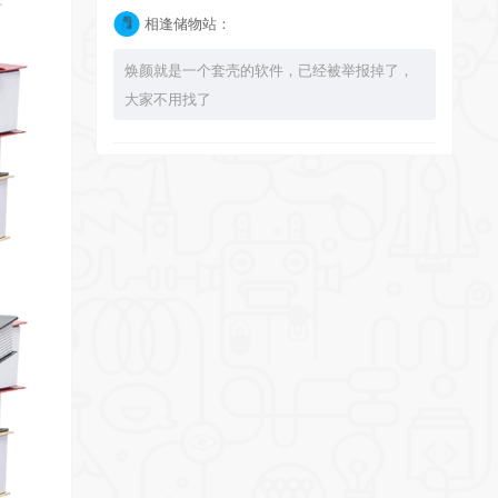
相逢储物站：
焕颜就是一个套壳的软件，已经被举报掉了，
大家不用找了
bingbuyu：
大佬 资源失效啦~！
相逢储物站：
已经不能使用了，注意软件发布时间，太久了
的 就不要下载了