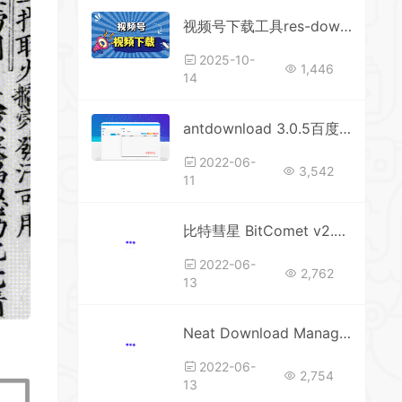
视频号下载工具res-downloader
2025-10-
1,446
14
antdownload 3.0.5百度网盘下载工具
2022-06-
3,542
11
比特彗星 BitComet v2.04解锁全功能豪华版
2022-06-
2,762
13
Neat Download Manager轻量级的多线程下载管理器汉化版本
2022-06-
2,754
13