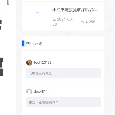
小红书链接提取/作品采集工具XHS-Downloader
2024-03-
4,256
03
热门评论
Test123123：
老中医还有规划）hh
alex4814：
独立卡密在哪买啊？