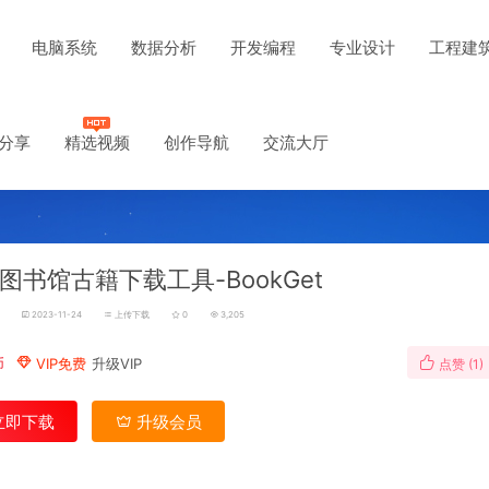
电脑系统
数据分析
开发编程
专业设计
工程建
分享
精选视频
创作导航
交流大厅
图书馆古籍下载工具-BookGet
2023-11-24
上传下载
0
3,205
币
VIP免费
升级VIP
点赞 (
1
)
立即下载
升级会员