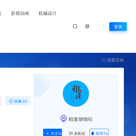
筑
影视动画
机械设计
登录
我要投稿
收藏 (0)
相逢储物站
联系Ta
关注Ta
发私信