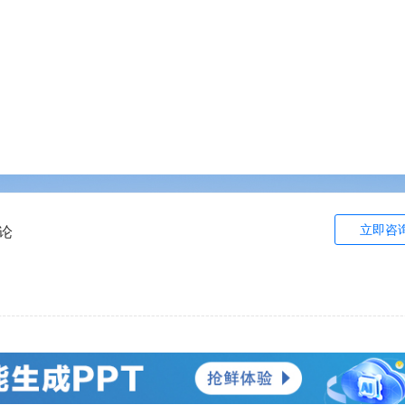
立即咨
论