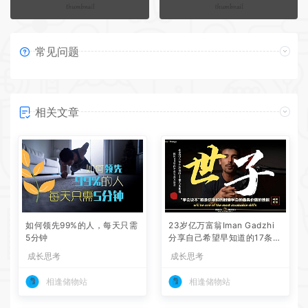
常见问题
相关文章
如何领先99%的人，每天只需
23岁亿万富翁Iman Gadzhi
5分钟
分享自己希望早知道的17条人
生建议
成长思考
成长思考
相逢储物站
相逢储物站