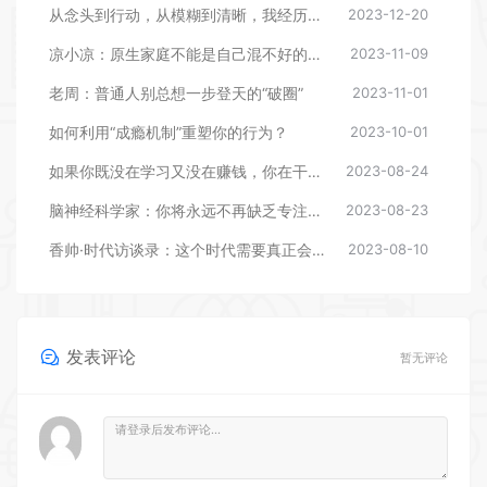
从念头到行动，从模糊到清晰，我经历了哪几步？你知道，写在记事本里的碎碎念也有可能成真吗？
2023-12-20
凉小凉：原生家庭不能是自己混不好的借口
2023-11-09
老周：普通人别总想一步登天的“破圈”
2023-11-01
如何利用“成瘾机制”重塑你的行为？
2023-10-01
如果你既没在学习又没在赚钱，你在干什么？
2023-08-24
脑神经科学家：你将永远不再缺乏专注力！
2023-08-23
香帅·时代访谈录：这个时代需要真正会做内容的人。
2023-08-10
发表评论
暂无评论