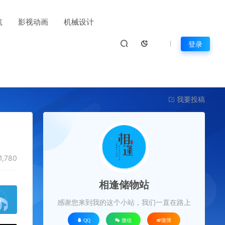
筑
影视动画
机械设计
登录
我要投稿
1,780
相逢储物站
感谢您来到我的这个小站，我们一直在路上
QQ
微信
微博