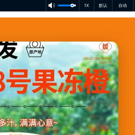
1X
默认
自动