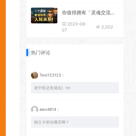
你值得拥有「灵魂交流」的朋友吗？社会学大师教你如何改写社交焦虑
2023-08-
2,002
07
热门评论
Test123123：
老中医还有规划）hh
alex4814：
独立卡密在哪买啊？