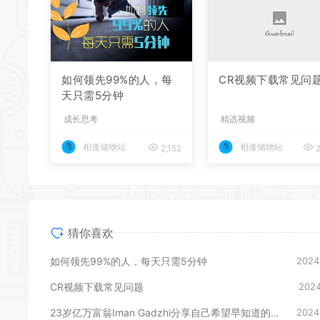
如何领先99%的人，每
CR视频下载常见问
天只需5分钟
成长思考
精选视频
相逢储物站
相逢储物站
2,152
2
猜你喜欢
如何领先99%的人，每天只需5分钟
2024
CR视频下载常见问题
2024
23岁亿万富翁Iman Gadzhi分享自己希望早知道的17条人生建议
2024