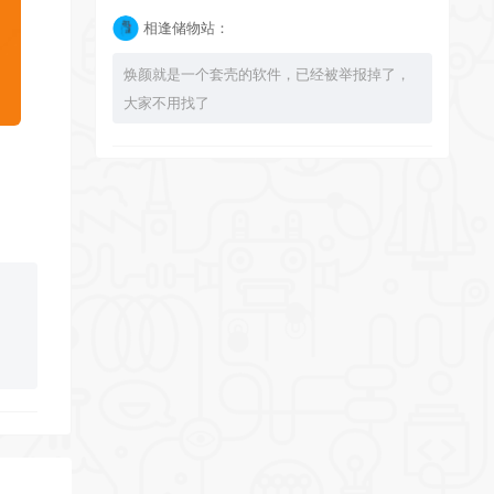
相逢储物站：
焕颜就是一个套壳的软件，已经被举报掉了，
大家不用找了
bingbuyu：
大佬 资源失效啦~！
相逢储物站：
已经不能使用了，注意软件发布时间，太久了
的 就不要下载了