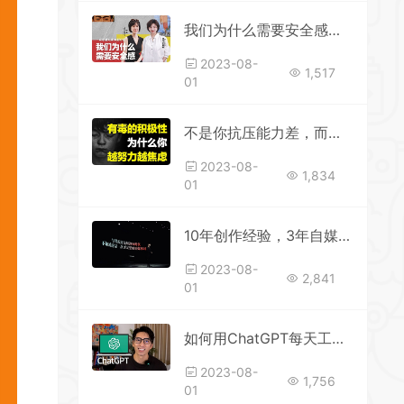
我们为什么需要安全感（一凡年度大课，内部分享）
2023-08-
1,517
01
不是你抗压能力差，而是社会压力大！别再逼自己了，有毒的积极性只会让你“越努力越焦虑”！
2023-08-
1,834
01
10年创作经验，3年自媒体经验，都在这2小时里
2023-08-
2,841
01
如何用ChatGPT每天工作4小时？
2023-08-
1,756
01