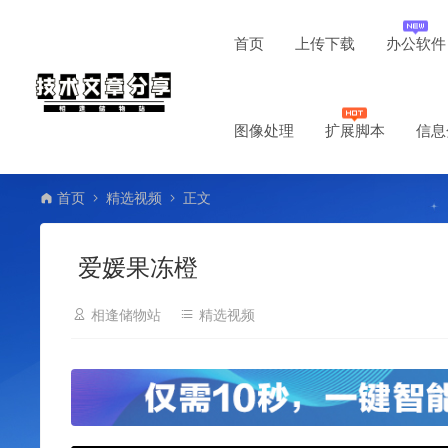
首页
上传下载
办公软件
图像处理
扩展脚本
信息
首页
精选视频
正文
爱媛果冻橙
相逢储物站
精选视频