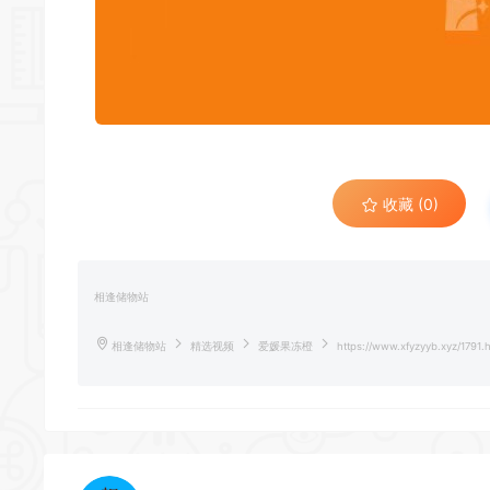
收藏 (0)
相逢储物站
相逢储物站
精选视频
爱媛果冻橙
https://www.xfyzyyb.xyz/1791.h