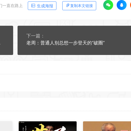
们一直在路上
生成海报
复制本文链接
下一篇：
二代的逆袭。
老周：普通人别总想一步登天的“破圈”