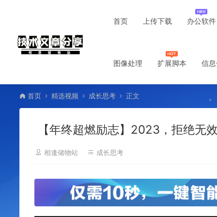
首页
上传下载
办公软件
图像处理
扩展脚本
信息
首页
精选视频
成长思考
正文
【年终超燃励志】2023，拒绝无
相逢储物站
成长思考