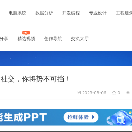
电脑系统
数据分析
开发编程
专业设计
工程建
分享
精选视频
创作导航
交流大厅
效社交，你将势不可挡！
2023-08-06
0