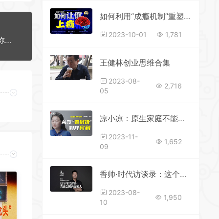
如何利用“成瘾机制”重塑你的行为？
2023-10-01
1,781
你值得拥有「灵魂交流」的朋友吗？社会学大师教你如何改写社交焦虑
王健林创业思维合集
2023-08-
2,716
05
凉小凉：原生家庭不能是自己混不好的借口
2023-11-
1,652
09
香帅·时代访谈录：这个时代需要真正会做内容的人。
2023-08-
1,950
10