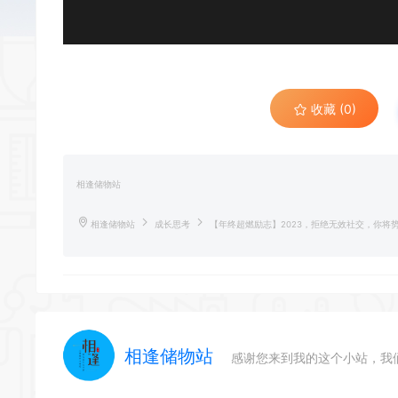
收藏 (0)
相逢储物站
相逢储物站
成长思考
【年终超燃励志】2023，拒绝无效社交，你将
相逢储物站
感谢您来到我的这个小站，我