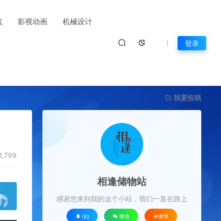
筑
影视动画
机械设计
登录
我要投稿
1,799
相逢储物站
感谢您来到我的这个小站，我们一直在路上
QQ
微信
微博