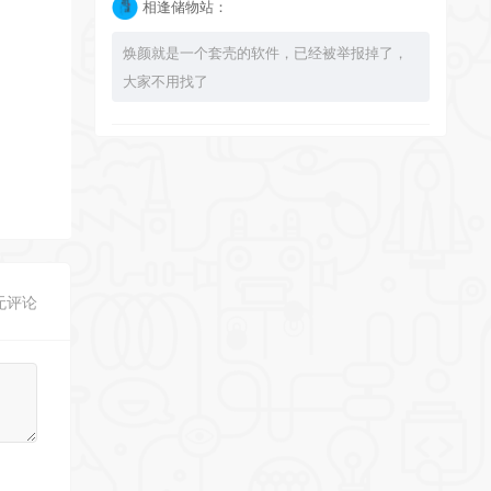
相逢储物站：
焕颜就是一个套壳的软件，已经被举报掉了，
大家不用找了
bingbuyu：
大佬 资源失效啦~！
相逢储物站：
无评论
已经不能使用了，注意软件发布时间，太久了
的 就不要下载了