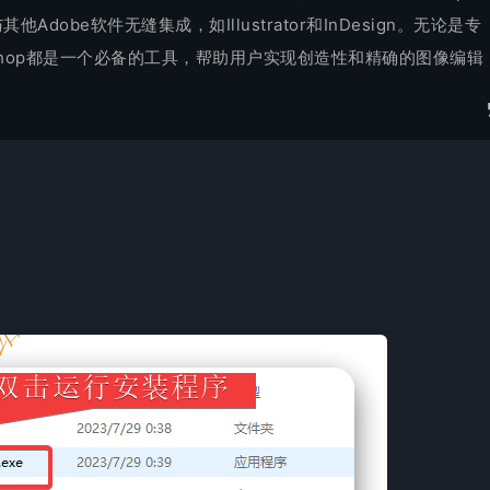
Adobe软件无缝集成，如Illustrator和InDesign。无论是专
oshop都是一个必备的工具，帮助用户实现创造性和精确的图像编辑