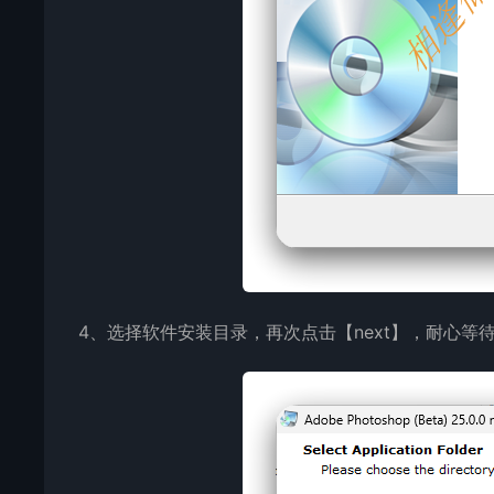
4、选择软件安装目录，再次点击【next】，耐心等