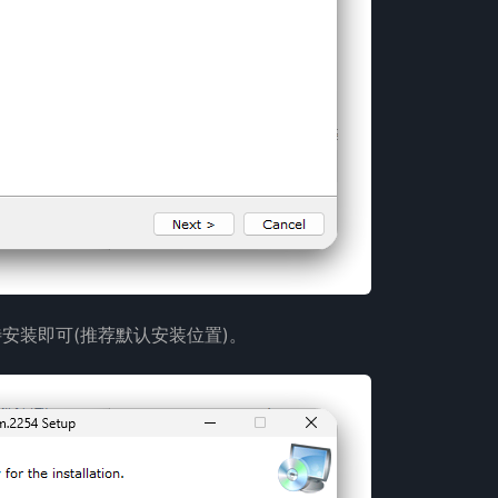
待安装即可(推荐默认安装位置)。