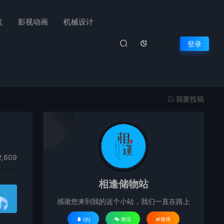
筑
影视动画
机械设计
登录
我要投稿
,609
相逢储物站
感谢您来到我的这个小站，我们一直在路上
QQ
微信
微博