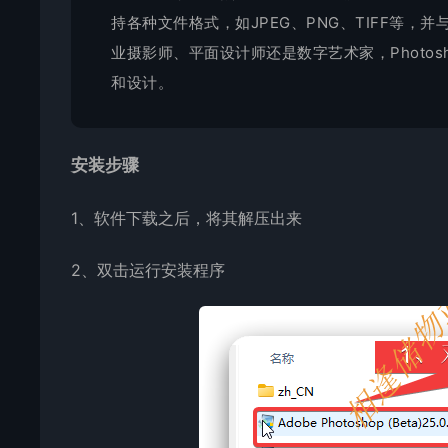
持各种文件格式，如JPEG、PNG、TIFF等，并与其他
业摄影师、
平面设计
师还是数字艺术家，Phot
和设计。
安装步骤
1、软件下载之后，将其解压出来
2、双击运行安装程序