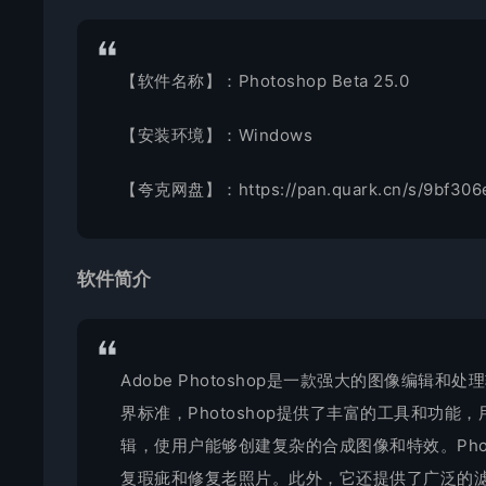
【软件名称】：Photoshop Beta 25.0
【安装环境】：Windows
【夸克网盘】：
https://pan.quark.cn/s/9bf30
软件简介
Adobe Photoshop是一款强大的图像编
界标准，Photoshop提供了丰富的工具和功
辑，使用户能够创建复杂的合成图像和特效。Pho
复瑕疵和修复老照片。此外，它还提供了广泛的滤镜