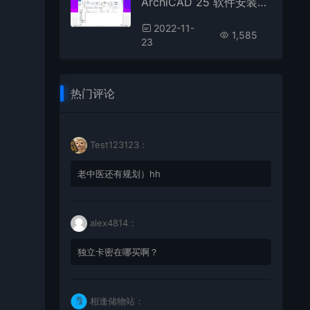
ArchiCAD 25 软件安装教程
2022-11-
1,585
23
热门评论
Test123123：
老中医还有规划）hh
alex4814：
独立卡密在哪买啊？
相逢储物站：