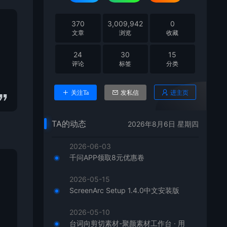
370
3,009,942
0
文章
浏览
收藏
24
30
15
评论
标签
分类
进主页
关注Ta
发私信
TA的动态
2026年8月6日 星期四
2026-06-03
千问APP领取8元优惠卷
2026-05-15
ScreenArc Setup 1.4.0中文安装版
2026-05-10
台词向剪切素材-聚颜素材工作台 · 用